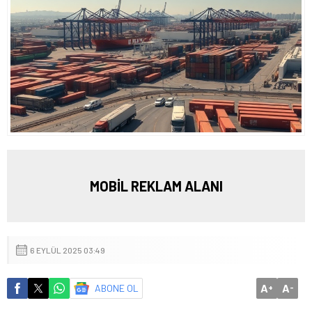
MOBİL REKLAM ALANI
6 EYLÜL 2025 03:49
A
A
ABONE OL
+
-