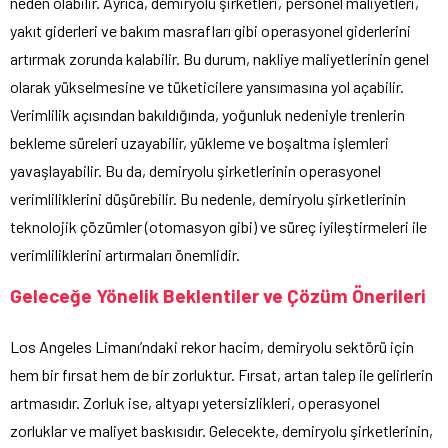
neden olabilir. Ayrıca, demiryolu şirketleri, personel maliyetleri,
yakıt giderleri ve bakım masrafları gibi operasyonel giderlerini
artırmak zorunda kalabilir. Bu durum, nakliye maliyetlerinin genel
olarak yükselmesine ve tüketicilere yansımasına yol açabilir.
Verimlilik açısından bakıldığında, yoğunluk nedeniyle trenlerin
bekleme süreleri uzayabilir, yükleme ve boşaltma işlemleri
yavaşlayabilir. Bu da, demiryolu şirketlerinin operasyonel
verimliliklerini düşürebilir. Bu nedenle, demiryolu şirketlerinin
teknolojik çözümler (otomasyon gibi) ve süreç iyileştirmeleri ile
verimliliklerini artırmaları önemlidir.
Geleceğe Yönelik Beklentiler ve Çözüm Önerileri
Los Angeles Limanı’ndaki rekor hacim, demiryolu sektörü için
hem bir fırsat hem de bir zorluktur. Fırsat, artan talep ile gelirlerin
artmasıdır. Zorluk ise, altyapı yetersizlikleri, operasyonel
zorluklar ve maliyet baskısıdır. Gelecekte, demiryolu şirketlerinin,