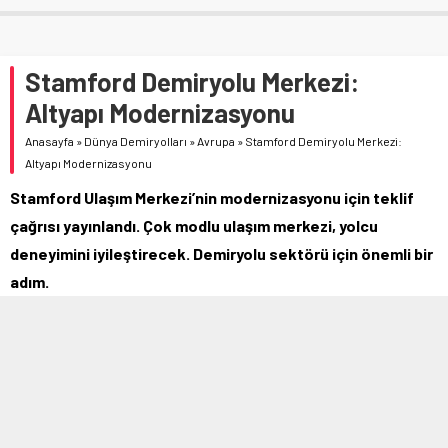
Stamford Demiryolu Merkezi:
Altyapı Modernizasyonu
Anasayfa
»
Dünya Demiryolları
»
Avrupa
»
Stamford Demiryolu Merkezi:
Altyapı Modernizasyonu
Stamford Ulaşım Merkezi’nin modernizasyonu için teklif
çağrısı yayınlandı. Çok modlu ulaşım merkezi, yolcu
deneyimini iyileştirecek. Demiryolu sektörü için önemli bir
adım.