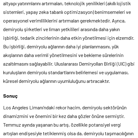
altyapı yatırımlarını artırmaları, teknolojik yenilikleri (akıllı lojistik
sistemleri, yapay zeka tabanlı optimizasyon) benimsemeleri ve
operasyonel verimliliklerini artırmaları gerekmektedir. Ayrıca,
demiryolu şirketleri ve liman yetkilileri arasında daha yakın
işbirliği, tedarik zincirlerinin daha etkin yönetilmesi için elzemdir.
Bu işbirliği, demiryolu ağlarının daha iyi planlanmasını, yük
akışlarının daha verimli yönetilmesini ve bekleme sürelerinin
azaltılmasını sağlayabilir. Uluslararası Demiryolları Birliği (UIC) gibi
kuruluşların demiryolu standartlarını belirlemesi ve uygulaması,
küresel demiryolu ağlarının uyumluluğunu artıracaktır.
Sonuç
Los Angeles Limanı’ndaki rekor hacim, demiryolu sektörünün
dinamizmini ve önemini bir kez daha gözler önüne sermiştir.
Temmuz ayında yaşanan bu artış, özellikle potansiyel vergi
artışları endişesiyle tetiklenmiş olsa da, demiryolu taşımacılığının