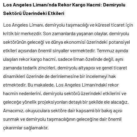
Los Angeles Limanı’nda Rekor Kargo Hacmi: Demiryolu
Sektörü Üzerindeki Etkileri
Los Angeles Limanı, demiryolu taşımacılığı ve küresel ticaret için
kritik bir merkezdir. Son zamanlarda yaşanan olaylar, demiryolu
sektörünün geleceği ve dünya ekonomisi üzerindeki potansiyel
etkileri açısından önemli sinyaller vermektedir. Temmuz ayında
ulaşılan rekor kargo hacmi, sadece liman özelinde değil, aynı
zamanda tedarik zincirleri, demiryolu altyapısı ve genel ticaret
dinamikleri üzerinde de derinlemesine bir incelemeyi hak
etmektedir. Bu makalede, Los Angeles Limanı’ndaki rekor
hacmin nedenlerini, demiryolu sektörü üzerindeki etkilerini ve
geleceğe yönelik projeksiyonları detaylı bir şekilde ele alacağız.
Amacımız, okuyuculara sektöre dair kapsamlı bir bakış açısı
sunmak ve demiryolu taşımacılığının geleceğine dair önemli
çıkarımlar sağlamaktır.