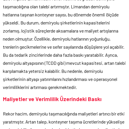
taşımacılığına olan talebi artırmıştır. Limandan demiryolu
hatlarına taşınan konteyner sayısı, bu dönemde önemli ölçüde
yükseldi. Bu durum, demiryolu şirketlerinin kapasitelerini
zorlamış, lojistik süreçlerde aksamalara ve maliyet artışlarına
neden olmuştur. Özellikle, demiryolu hatlarının yoğunluğu,
trenlerin gecikmelerine ve sefer sayılarında düşüşlere yol açabilir.
Bu da tedarik zincirlerinde daha fazla baskı yaratabilir. Ayrıca,
demiryolu altyapısının (TCDD gibi) mevcut kapasitesi, artan talebi
karşılamakta yetersiz kalabilir. Bu nedenle, demiryolu
şirketlerinin altyapı yatırımlarını hızlandırması ve operasyonel
verimliliklerini artırması gerekmektedir.
Maliyetler ve Verimlilik Üzerindeki Baskı
Rekor hacim, demiryolu taşımacılığında maliyetleri artırıcı bir etki
yaratmıştır. Artan talep, konteyner taşıma ücretlerinde yükselişe