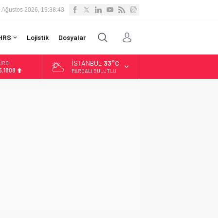
 Ağustos 2026, 19:38:44
HRS
Lojistik
Dosyalar
İSTANBUL
33°C
LTIN
.662,82
PARÇALI BULUTLU
İST
3.779,39
OLAR
7,6961
URO
5,1808