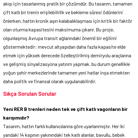
akışı için tasarlanmış pratik bir çözümdür. Bu tasarım, tamamen
çift katlı bir trenin erişilebilirlik ve bekleme süresi ödünlerini
önlerken, hattın kronik aşırı kalabalıklaşması için kritik bir faktör
olan oturma kapasitesini maksimuma çıkarır. Bu proje,
olgunlaşmış Avrupa transit ağlarındaki önemli bir eğilimi
göstermektedir: mevcut altyapıdan daha fazla kapasite elde
etmek için yüksek derecede özelleştirilmiş demiryolu araçlarına
ve gelişmiş sinyalizasyona yatırım yapmak, bu durum genellikle
yoğun şehir merkezlerinde tamamen yeni hatlar inşa etmekten
daha politik ve finansal olarak uygulanabilirdir.
Sıkça Sorulan Sorular
Yeni RER B trenleri neden tek ve çift katlı vagonların bir
karışımıdır?
Tasarım, hattın farklı kullanıcılarına göre uyarlanmıştır. Her iki
yandaki 14 kapının yakınındaki tek katlı alanlar, bavullu, bebek