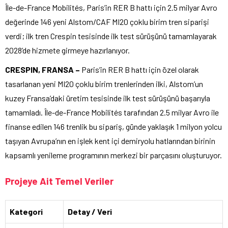
Île-de-France Mobilités, Paris’in RER B hattı için 2.5 milyar Avro
değerinde 146 yeni Alstom/CAF MI20 çoklu birim tren siparişi
verdi; ilk tren Crespin tesisinde ilk test sürüşünü tamamlayarak
2028’de hizmete girmeye hazırlanıyor.
CRESPIN, FRANSA –
Paris’in RER B hattı için özel olarak
tasarlanan yeni MI20 çoklu birim trenlerinden ilki, Alstom’un
kuzey Fransa’daki üretim tesisinde ilk test sürüşünü başarıyla
tamamladı. Île-de-France Mobilités tarafından 2.5 milyar Avro ile
finanse edilen 146 trenlik bu sipariş, günde yaklaşık 1 milyon yolcu
taşıyan Avrupa’nın en işlek kent içi demiryolu hatlarından birinin
kapsamlı yenileme programının merkezi bir parçasını oluşturuyor.
Projeye Ait Temel Veriler
Kategori
Detay / Veri