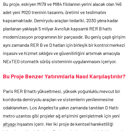
Bu proje, eskiyen MI79 ve MI84 filolarının yerini alacak olan 146
adet yeni MI20 treninin tasarımı, üretimi ve teslimatını
kapsamaktadır. Demiryolu araçları tedariki, 2030 yılına kadar
planlanan yaklaşık 5 milyar Avro’luk kapsamlı RER B hattı
modernizasyon programının bir parçasıdır. Bu geniş çaplı girişim
aynı zamanda RER B ve D hatları için birleşik bir kontrol merkezi
inşasını ve hizmet sıklığını ve güvenilirliğini artırmak amacıyla
NExTEO otomatik sürüş sisteminin uygulanmasını içeriyor.
Bu Proje Benzer Yatırımlarla Nasıl Karşılaştırılır?
Paris RER B hattı yükseltmesi, yüksek yoğunluklu mevcut bir
koridorda demiryolu araçları ve sistemlerin yenilenmesine
odaklanırken, Los Angeles’ta yakın zamanda tanıtılan D Hattı
metro uzantısı gibi projeler ağ erişimini genişletmek için yeni
altyapı
inşaatını içerir. Her iki proje de kentsel hareketliliği