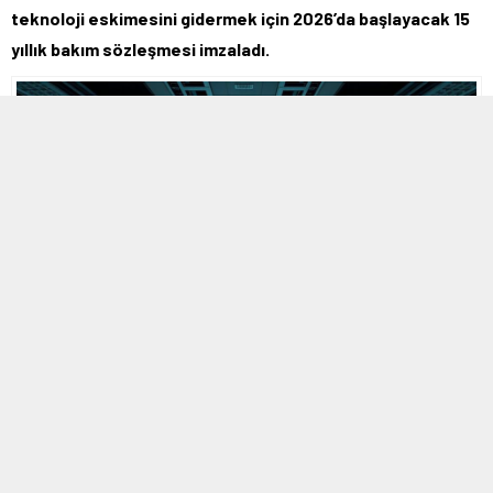
teknoloji eskimesini gidermek için 2026’da başlayacak 15
yıllık bakım sözleşmesi imzaladı.
MOBİL REKLAM ALANI