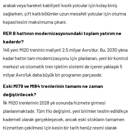
arabalı veya hareket kabiliyeti kısıtlı yolcular için kolay biniş
sağlarken, çift katlı bölümler uzun mesafeli yolcular için oturma
kapasitesini maksimuma çıkarır.
RER B hattının modernizasyonundaki toplam yatırım ne
kadardır?
146 yeni MI20 treninin maliyeti 2.5 milyar Avro’dur. Bu, 2030 yılına
kadar hattın tam modernizasyonu için planlanan, yeni bir kontrol
merkezi ve otomatik tren işletim sistemi de içeren yaklaşık 5
milyar Avro’luk daha büyük bir programın parçasıdır.
Eski MI79 ve MI84 trenlerinin tamamı ne zaman
değiştirilecek?
İlk MI20 trenlerinin 2028 yılı sonunda hizmete girmesi
planlanmaktadır. Tüm filo değişimi, yeni birimler teslim edildikçe
kademeli olarak gerçekleşecek, ancak eski stokların tamamen
hizmetten çekilmesi için kesin bir tarih henüz resmi olarak