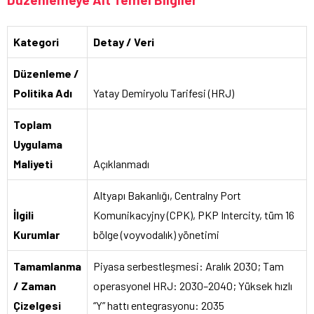
Kategori
Detay / Veri
Düzenleme /
Politika Adı
Yatay Demiryolu Tarifesi (HRJ)
Toplam
Uygulama
Maliyeti
Açıklanmadı
Altyapı Bakanlığı, Centralny Port
İlgili
Komunikacyjny (CPK), PKP Intercity, tüm 16
Kurumlar
bölge (voyvodalık) yönetimi
Tamamlanma
Piyasa serbestleşmesi: Aralık 2030; Tam
/ Zaman
operasyonel HRJ: 2030–2040; Yüksek hızlı
Çizelgesi
“Y” hattı entegrasyonu: 2035