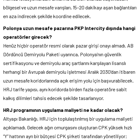
bölgesel ve uzun mesafe varışları, 15–20 dakikayı aşan bağlantıları
en aza indirecek şekilde koordine edilecek.
Polonya uzun mesafe pazarına PKP Intercity dışında hangi
operatörler girecek?
Henüz hiçbir operatör resmi olarak pazar girişi onayı almadı. AB
Dördüncü Demiryolu Paketi uyarınca, Polonya’nın güvenlik
sertifikasyonu ve demiryolu araç şartlarını karşılayan lisanslı
herhangi bir Avrupalı demiryolu işletmesi Aralık 2030’dan itibaren
uzun mesafe koridorlarında açık erişim yolu için başvurabilecek.
HRJ tarife yapısı, aynı koridorda birden fazla operatöre sabit
kalkış dilimleri tahsis edecek şekilde tasarlanıyor.
HRJ programının uygulama maliyeti ne kadar olacak?
Altyapı Bakanlığı, HRJ için toplulaştırılmış bir uygulama maliyeti
açıklamadı. Gelecek ağın omurgasını oluşturan CPK yüksek hızlı
“Y” hattının ayrı bir bütçesi CPK şirketi tarafından yönetiliyor;