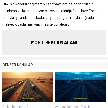
HRJ’nin kendisi bağımsız bir sermaye projesinden çok bir
planlama ve koordinasyon çerçevesi olduğu için, ilave finansal
detaylar yayımlanana kadar altyapı programlarıyla doğrudan
maliyet kıyaslaması yapılması uygun değildir.
MOBİL REKLAM ALANI
BENZER KONULAR
Afrika
,
Demiryolu Projeleri
Avrupa
,
Demiryolu Projeleri