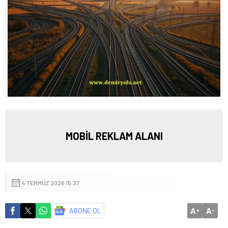
MOBİL REKLAM ALANI
4 TEMMUZ 2026 15:37
A
A
ABONE OL
+
-