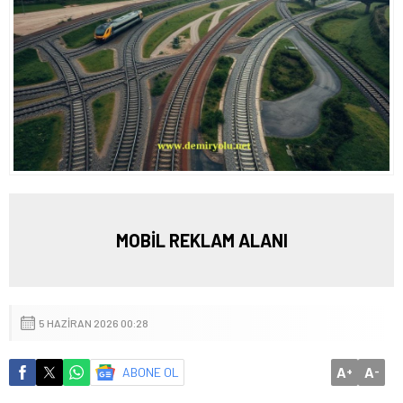
MOBİL REKLAM ALANI
5 HAZIRAN 2026 00:28
A
A
ABONE OL
+
-