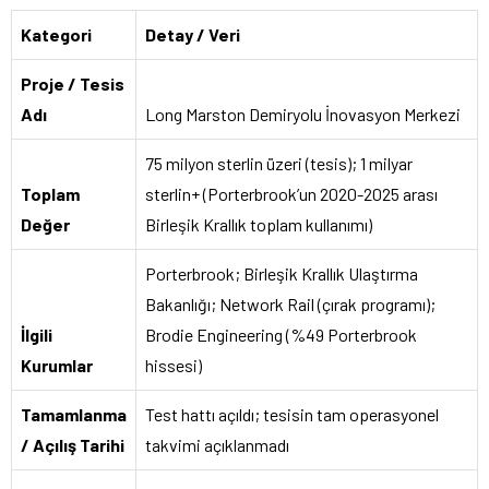
Kategori
Detay / Veri
Proje / Tesis
Adı
Long Marston Demiryolu İnovasyon Merkezi
75 milyon sterlin üzeri (tesis); 1 milyar
Toplam
sterlin+ (Porterbrook’un 2020-2025 arası
Değer
Birleşik Krallık toplam kullanımı)
Porterbrook; Birleşik Krallık Ulaştırma
Bakanlığı; Network Rail (çırak programı);
İlgili
Brodie Engineering (%49 Porterbrook
Kurumlar
hissesi)
Tamamlanma
Test hattı açıldı; tesisin tam operasyonel
/ Açılış Tarihi
takvimi açıklanmadı