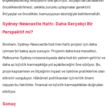
engelleyebileceği endişesini dile getiriyor. Altyapı harcamalarının
önceliklendirilmesi, sıklıkla zorunlu uzlaşmalar gerektirir.
İhtiyaçlar ve öncelikler, kamuoyunun desteğiyle belirlenmelidir.
Sydney-Newcastle Hattı: Daha Gerçekçi Bir
Perspektif mi?
Bonham, Sydney-Newcastle hızlı tren hattı projesi için daha
iyimser bir bakış açısı sunuyor. Projenin daha kısa mesafesi,
Melbourne-Sydney rotasına kıyasla daha hızlı bir yatırım getirisi ve
daha az lojistik karmaşıklığa yol açabileceğini öne sürüyor. Bu,
proje kapsamının ve ölçeğinin inşaat ve işletme pratiklerine olan
etkisini vurguluyor. Hükümet politikacıları için kritik önem
taşıyan bu faktörler, finansal ve lojistik karmaşıklıkları doğrudan
etkiliyor.
Sonuç