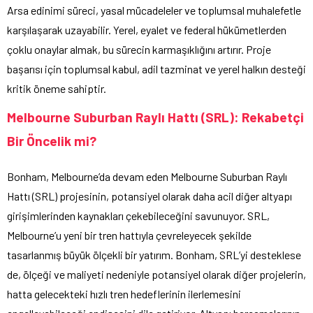
Arsa edinimi süreci, yasal mücadeleler ve toplumsal muhalefetle
karşılaşarak uzayabilir. Yerel, eyalet ve federal hükümetlerden
çoklu onaylar almak, bu sürecin karmaşıklığını artırır. Proje
başarısı için toplumsal kabul, adil tazminat ve yerel halkın desteği
kritik öneme sahiptir.
Melbourne Suburban Raylı Hattı (SRL): Rekabetçi
Bir Öncelik mi?
Bonham, Melbourne’da devam eden Melbourne Suburban Raylı
Hattı (SRL) projesinin, potansiyel olarak daha acil diğer altyapı
girişimlerinden kaynakları çekebileceğini savunuyor. SRL,
Melbourne’u yeni bir tren hattıyla çevreleyecek şekilde
tasarlanmış büyük ölçekli bir yatırım. Bonham, SRL’yi desteklese
de, ölçeği ve maliyeti nedeniyle potansiyel olarak diğer projelerin,
hatta gelecekteki hızlı tren hedeflerinin ilerlemesini