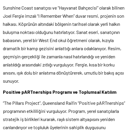
Sunshine Coast sanatçısı ve “Hayvanat Bahçecisi” olarak bilinen
Joel Fergie imzalı “I Remember When” duvar resmi, projenin son
halkası. Köprünün altındaki bölgenin tarihsel olarak yerli halkın
buluşma noktası olduğunu hatırlatıyor. Sanat eseri, sanatçının
babasının, yerel bir West End okul öğretmeni olarak, kızıyla
dramatik bir kamp gezisini anlattığı anlara odaklanıyor. Resim,
geçmişin gerçekliği ile zamanla nasıl hatırlandığı ve yeniden
anlatıldığı arasındaki zıtlığı vurguluyor. Fergie, kısa bir korku
anısını, ışık dolu bir anlatıma dönüştürerek, umutlu bir bakış açısı
sunuyor.
Positive pARTnerships Programı ve Toplumsal Katılım
“The Pillars Project”, Queensland Rail’in “Positive pARTnerships”
programının etkililiğini vurguluyor. Program, yerel sanatçılarla
stratejik iş birlikleri kurarak, raylı sistem altyapısını yeniden
canlandırıyor ve topluluk üyelerinin sahiplik duygusunu