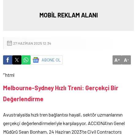
MOBİL REKLAM ALANI
27 HAZIRAN 2025 12:34
A
A
ABONE OL
+
-
“`html
Melbourne-Sydney Hızlı Treni: Gerçekçi Bir
Değerlendirme
Avustralya’da hızlı tren bağlantısı hayali, sektör uzmanlarının
gerçekçi değerlendirmeleriyle karşılaşıyor. ACCIONA’nın Genel
Müdürü Sean Bonham, 24 Haziran 2023’te Civil Contractors