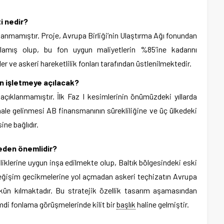
i nedir?
anmamıştır. Proje, Avrupa Birliği’nin Ulaştırma Ağı fonundan
lamış olup, bu fon uygun maliyetlerin %85’ine kadarını
er ve askeri hareketlilik fonları tarafından üstlenilmektedir.
an işletmeye açılacak?
h açıklanmamıştır. İlk Faz I kesimlerinin önümüzdeki yıllarda
ale gelinmesi AB finansmanının sürekliliğine ve üç ülkedeki
ine bağlıdır.
 neden önemlidir?
klerine uygun inşa edilmekte olup, Baltık bölgesindeki eski
değişim gecikmelerine yol açmadan askeri teçhizatın Avrupa
kün kılmaktadır. Bu stratejik özellik tasarım aşamasından
imdi fonlama görüşmelerinde kilit bir
başlık
haline gelmiştir.