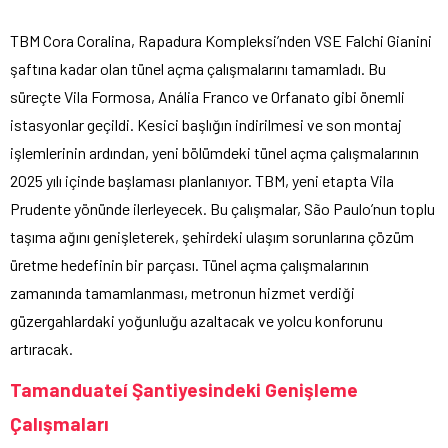
TBM Cora Coralina, Rapadura Kompleksi’nden VSE Falchi Gianini
şaftına kadar olan tünel açma çalışmalarını tamamladı. Bu
süreçte Vila Formosa, Anália Franco ve Orfanato gibi önemli
istasyonlar geçildi. Kesici başlığın indirilmesi ve son montaj
işlemlerinin ardından, yeni bölümdeki tünel açma çalışmalarının
2025 yılı içinde başlaması planlanıyor. TBM, yeni etapta Vila
Prudente yönünde ilerleyecek. Bu çalışmalar, São Paulo’nun toplu
taşıma ağını genişleterek, şehirdeki ulaşım sorunlarına çözüm
üretme hedefinin bir parçası. Tünel açma çalışmalarının
zamanında tamamlanması, metronun hizmet verdiği
güzergahlardaki yoğunluğu azaltacak ve yolcu konforunu
artıracak.
Tamanduateí Şantiyesindeki Genişleme
Çalışmaları