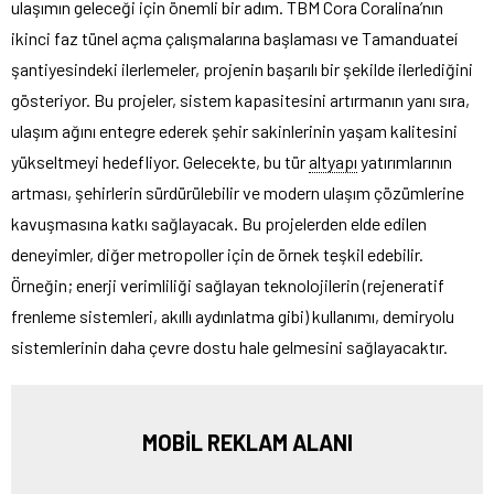
ulaşımın geleceği için önemli bir adım. TBM Cora Coralina’nın
ikinci faz tünel açma çalışmalarına başlaması ve Tamanduateí
şantiyesindeki ilerlemeler, projenin başarılı bir şekilde ilerlediğini
gösteriyor. Bu projeler, sistem kapasitesini artırmanın yanı sıra,
ulaşım ağını entegre ederek şehir sakinlerinin yaşam kalitesini
yükseltmeyi hedefliyor. Gelecekte, bu tür
altyapı
yatırımlarının
artması, şehirlerin sürdürülebilir ve modern ulaşım çözümlerine
kavuşmasına katkı sağlayacak. Bu projelerden elde edilen
deneyimler, diğer metropoller için de örnek teşkil edebilir.
Örneğin; enerji verimliliği sağlayan teknolojilerin (rejeneratif
frenleme sistemleri, akıllı aydınlatma gibi) kullanımı, demiryolu
sistemlerinin daha çevre dostu hale gelmesini sağlayacaktır.
MOBİL REKLAM ALANI