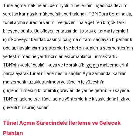
Tünel açma makineleri, demiryolu tünellerinin inşasında devrim
yaratan karmaşık mühendislik harikalarıdır. TBM Cora Coralina da,
tünel açma sürecini verimli ve güvenli hale getiren birçok farklı
bileşene sahip. Bu bileşenler arasında, toprak çıkarma işlemleri
için konveyör bantlar, basınçlı çalışma ortamı sağlayan hiperbarik
odalar, havalandırma sistemleri ve beton kaplama segmentlerinin
yerleştirilmesine yardımcı olan ekipmanlar bulunmaktadır.
TBM’nin kesici başlığı, kaya ve toprak gibi
zemin
malzemelerini
parçalayarak tünelin ilerlemesini sağlar. Aynı zamanda, kazılan
malzemenin uzaklaştırılması ve tünelin iç yüzeyinin
güçlendirilmesi gibi önemli görevleri de yerine getirir. Bu sayede,
TBM’ler, geleneksel tünel açma yöntemlerine kıyasla daha hızlı ve
güvenli bir süreç sunar.
Tünel Açma Sürecindeki İlerleme ve Gelecek
Planları