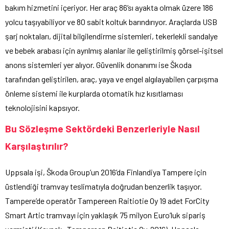
bakım hizmetini içeriyor. Her araç 86’sı ayakta olmak üzere 186
yolcu taşıyabiliyor ve 80 sabit koltuk barındırıyor. Araçlarda USB
şarj noktaları, dijital bilgilendirme sistemleri, tekerlekli sandalye
ve bebek arabası için ayrılmış alanlar ile geliştirilmiş görsel-işitsel
anons sistemleri yer alıyor. Güvenlik donanımı ise Škoda
tarafından geliştirilen, araç, yaya ve engel algılayabilen çarpışma
önleme sistemi ile kurplarda otomatik hız kısıtlaması
teknolojisini kapsıyor.
Bu Sözleşme Sektördeki Benzerleriyle Nasıl
Karşılaştırılır?
Uppsala işi, Škoda Group’un 2016’da Finlandiya Tampere için
üstlendiği tramvay teslimatıyla doğrudan benzerlik taşıyor.
Tampere’de operatör Tampereen Raitiotie Oy 19 adet ForCity
Smart Artic tramvayı için yaklaşık 75 milyon Euro’luk sipariş