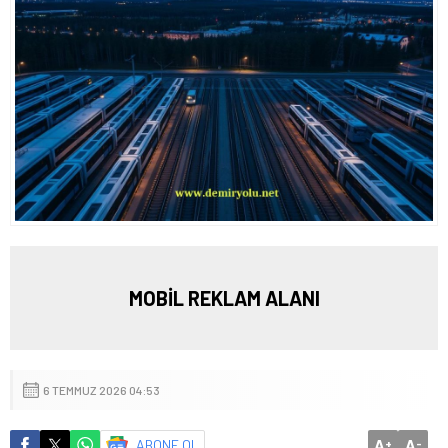
MOBİL REKLAM ALANI
6 TEMMUZ 2026 04:53
A
A
ABONE OL
+
-