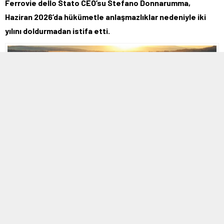
Ferrovie dello Stato CEO’su Stefano Donnarumma,
Haziran 2026’da hükümetle anlaşmazlıklar nedeniyle iki
yılını doldurmadan istifa etti.
MOBİL REKLAM ALANI