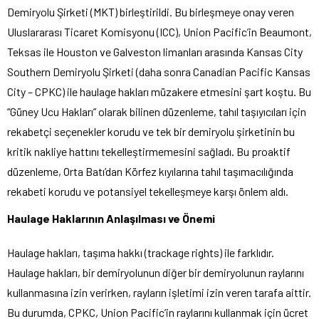
Demiryolu Şirketi (MKT) birleştirildi. Bu birleşmeye onay veren
Uluslararası Ticaret Komisyonu (ICC), Union Pacific’in Beaumont,
Teksas ile Houston ve Galveston limanları arasında Kansas City
Southern Demiryolu Şirketi (daha sonra Canadian Pacific Kansas
City – CPKC) ile haulage hakları müzakere etmesini şart koştu. Bu
“Güney Ucu Hakları” olarak bilinen düzenleme, tahıl taşıyıcıları için
rekabetçi seçenekler korudu ve tek bir demiryolu şirketinin bu
kritik nakliye hattını tekelleştirmemesini sağladı. Bu proaktif
düzenleme, Orta Batı’dan Körfez kıyılarına tahıl taşımacılığında
rekabeti korudu ve potansiyel tekelleşmeye karşı önlem aldı.
Haulage Haklarının Anlaşılması ve Önemi
Haulage hakları, taşıma hakkı (trackage rights) ile farklıdır.
Haulage hakları, bir demiryolunun diğer bir demiryolunun raylarını
kullanmasına izin verirken, rayların işletimi izin veren tarafa aittir.
Bu durumda, CPKC, Union Pacific’in raylarını kullanmak için ücret