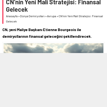
CN’nin Yeni Mali Stratejisi: Finansal
Gelecek
Anasayfa
»
Dünya Demiryolları
»
Avrupa
»
CN’nin Yeni Mali Stratejisi: Finansal
Gelecek
CN, yeni Maliye Başkanı Etienne Bourgeois ile
demiryollarının finansal geleceğini şekillendirecek.