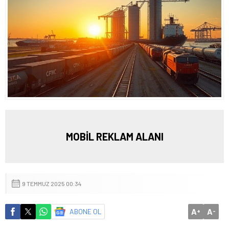
MOBİL REKLAM ALANI
9 TEMMUZ 2025 00:34
A
A
ABONE OL
+
-