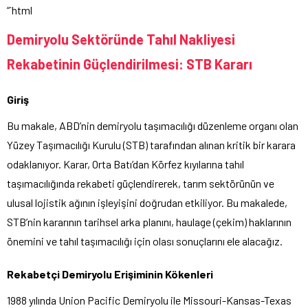
“`html
Demiryolu Sektöründe Tahıl Nakliyesi
Rekabetinin Güçlendirilmesi: STB Kararı
Giriş
Bu makale, ABD’nin demiryolu taşımacılığı düzenleme organı olan
Yüzey Taşımacılığı Kurulu (STB) tarafından alınan kritik bir karara
odaklanıyor. Karar, Orta Batı’dan Körfez kıyılarına tahıl
taşımacılığında rekabeti güçlendirerek, tarım sektörünün ve
ulusal lojistik ağının işleyişini doğrudan etkiliyor. Bu makalede,
STB’nin kararının tarihsel arka planını, haulage (çekim) haklarının
önemini ve tahıl taşımacılığı için olası sonuçlarını ele alacağız.
Rekabetçi Demiryolu Erişiminin Kökenleri
1988 yılında Union Pacific Demiryolu ile Missouri-Kansas-Texas