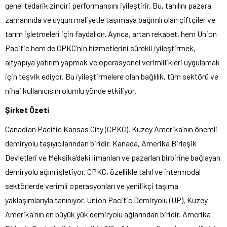
genel tedarik zinciri performansını iyileştirir. Bu, tahılını pazara
zamanında ve uygun maliyetle taşımaya bağımlı olan çiftçiler ve
tarım işletmeleri için faydalıdır. Ayrıca, artan rekabet, hem Union
Pacific hem de CPKC’nin hizmetlerini sürekli iyileştirmek,
altyapıya yatırım yapmak ve operasyonel verimlilikleri uygulamak
için teşvik ediyor. Bu iyileştirmelere olan bağlılık, tüm sektörü ve
nihai kullanıcısını olumlu yönde etkiliyor.
Şirket Özeti
Canadian Pacific Kansas City (CPKC), Kuzey Amerika’nın önemli
demiryolu taşıyıcılarından biridir. Kanada, Amerika Birleşik
Devletleri ve Meksika’daki limanları ve pazarları birbirine bağlayan
demiryolu ağını işletiyor. CPKC, özellikle tahıl ve intermodal
sektörlerde verimli operasyonları ve yenilikçi taşıma
yaklaşımlarıyla tanınıyor. Union Pacific Demiryolu (UP), Kuzey
Amerika’nın en büyük yük demiryolu ağlarından biridir. Amerika