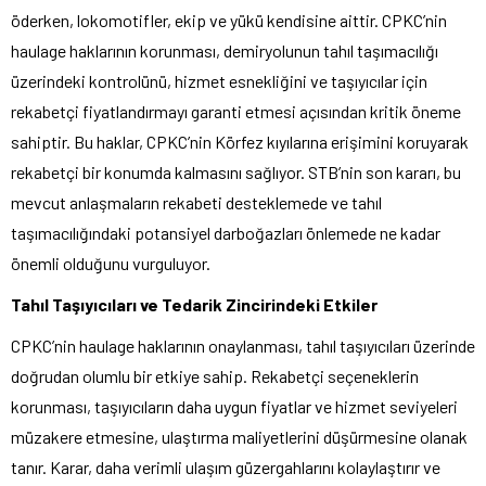
öderken, lokomotifler, ekip ve yükü kendisine aittir. CPKC’nin
haulage haklarının korunması, demiryolunun tahıl taşımacılığı
üzerindeki kontrolünü, hizmet esnekliğini ve taşıyıcılar için
rekabetçi fiyatlandırmayı garanti etmesi açısından kritik öneme
sahiptir. Bu haklar, CPKC’nin Körfez kıyılarına erişimini koruyarak
rekabetçi bir konumda kalmasını sağlıyor. STB’nin son kararı, bu
mevcut anlaşmaların rekabeti desteklemede ve tahıl
taşımacılığındaki potansiyel darboğazları önlemede ne kadar
önemli olduğunu vurguluyor.
Tahıl Taşıyıcıları ve Tedarik Zincirindeki Etkiler
CPKC’nin haulage haklarının onaylanması, tahıl taşıyıcıları üzerinde
doğrudan olumlu bir etkiye sahip. Rekabetçi seçeneklerin
korunması, taşıyıcıların daha uygun fiyatlar ve hizmet seviyeleri
müzakere etmesine, ulaştırma maliyetlerini düşürmesine olanak
tanır. Karar, daha verimli ulaşım güzergahlarını kolaylaştırır ve