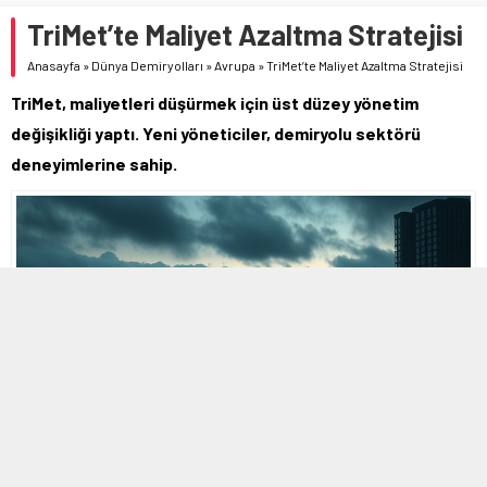
TriMet’te Maliyet Azaltma Stratejisi
Anasayfa
»
Dünya Demiryolları
»
Avrupa
»
TriMet’te Maliyet Azaltma Stratejisi
TriMet, maliyetleri düşürmek için üst düzey yönetim
değişikliği yaptı. Yeni yöneticiler, demiryolu sektörü
deneyimlerine sahip.