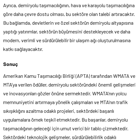
Ayrıca, demiryolu taşımacılığının, hava ve karayolu taşımacılığına
göre daha çevre dostu olması, bu sektöre olan talebi artıracaktır.
Bu bağlamda, devletlerin ve özel sektörün demiryolu altyapısına
yaptığı yatırımlar, sektörün büyümesini destekleyecek ve daha
modern, verimli ve sürdürülebilir bir ulaşım ağı oluşturulmasına
katkı sağlayacaktır.
Sonuç
Amerikan Kamu Taşımacılığı Birliği (APTA) tarafından WMATA ve
MTA’ya verilen ödüller, demiryolu sektöründeki önemli gelişmeleri
ve inovasyonları gözler önüne sermektedir. WMATA’nın yolcu
memnuniyetini artırmaya yönelik çalışmaları ve MTA’nın trafik
sıkışıklığını azaltma odaklı projeleri, sektördeki başarılı
uygulamalara örnek teşkil etmektedir. Bu başarılar, demiryolu
taşımacılığının geleceği için umut verici bir tablo çizmektedir.
Sektördeki teknolojik gelişmeler, sürdürülebilirlik odaklı