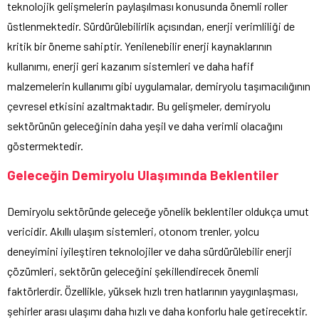
teknolojik gelişmelerin paylaşılması konusunda önemli roller
üstlenmektedir. Sürdürülebilirlik açısından, enerji verimliliği de
kritik bir öneme sahiptir. Yenilenebilir enerji kaynaklarının
kullanımı, enerji geri kazanım sistemleri ve daha hafif
malzemelerin kullanımı gibi uygulamalar, demiryolu taşımacılığının
çevresel etkisini azaltmaktadır. Bu gelişmeler, demiryolu
sektörünün geleceğinin daha yeşil ve daha verimli olacağını
göstermektedir.
Geleceğin Demiryolu Ulaşımında Beklentiler
Demiryolu sektöründe geleceğe yönelik beklentiler oldukça umut
vericidir. Akıllı ulaşım sistemleri, otonom trenler, yolcu
deneyimini iyileştiren teknolojiler ve daha sürdürülebilir enerji
çözümleri, sektörün geleceğini şekillendirecek önemli
faktörlerdir. Özellikle, yüksek hızlı tren hatlarının yaygınlaşması,
şehirler arası ulaşımı daha hızlı ve daha konforlu hale getirecektir.