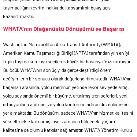
taşımacılığının evrimi hakkında kapsamlı bir bakış açısı
kazandırmaktır.
WMATA’nın Olağanüstü Dönüşümü ve Başarısı
Washington Metropolitan Area Transit Authority (WMATA),
Amerikan Kamu Taşımacılığı Birliği (APTA) tarafından yılın en iyi
toplu taşıma kuruluşu seçilerek büyük bir başarıya imza atmıştır.
Bu ödül, WMATA’nın son üç yılda gerçekleştirdiği önemli
değişimlerin bir sonucu olarak değerlendirilmektedir. WMATA’nın
başarıları arasında, yolcu memnuniyetinde rekor seviyede artış,
yolcu sayısında önemli bir büyüme, artırılmış tren seferleri, yeni
istasyonların açılması ve yolcu konforunu artıran düzenlemeler
yer almaktadır. Bu dönüşüm, sadece WMATA’nın hizmet kalitesini
yükseltmekle kalmamış, aynı zamanda bölgedeki yaşam
kalitesine de olumlu katkılar sağlamıştır. WMATA Yönetim Kurulu