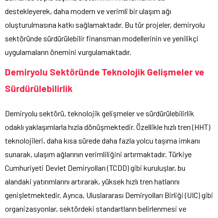
destekleyerek, daha modern ve verimli bir ulaşım ağı
oluşturulmasına katkı sağlamaktadır. Bu tür projeler, demiryolu
sektöründe sürdürülebilir finansman modellerinin ve yenilikçi
uygulamaların önemini vurgulamaktadır.
Demiryolu Sektöründe Teknolojik Gelişmeler ve
Sürdürülebilirlik
Demiryolu sektörü, teknolojik gelişmeler ve sürdürülebilirlik
odaklı yaklaşımlarla hızla dönüşmektedir. Özellikle hızlı tren (HHT)
teknolojileri, daha kısa sürede daha fazla yolcu taşıma imkanı
sunarak, ulaşım ağlarının verimliliğini artırmaktadır. Türkiye
Cumhuriyeti Devlet Demiryolları (TCDD) gibi kuruluşlar, bu
alandaki yatırımlarını artırarak, yüksek hızlı tren hatlarını
genişletmektedir. Ayrıca, Uluslararası Demiryolları Birliği (UIC) gibi
organizasyonlar, sektördeki standartların belirlenmesi ve