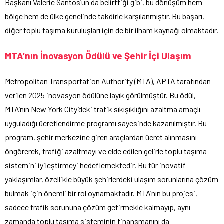
Başkanı Valerie Santos’un da belirttiği gibi, bu dönüşüm hem
bölge hem de ülke genelinde takdirle karşılanmıştır. Bu başarı,
diğer toplu taşıma kuruluşları için de bir ilham kaynağı olmaktadır.
MTA’nın İnovasyon Ödülü ve Şehir İçi Ulaşım
Metropolitan Transportation Authority (MTA), APTA tarafından
verilen 2025 inovasyon ödülüne layık görülmüştür. Bu ödül,
MTA’nın New York City’deki trafik sıkışıklığını azaltma amaçlı
uyguladığı ücretlendirme programı sayesinde kazanılmıştır. Bu
program, şehir merkezine giren araçlardan ücret alınmasını
öngörerek, trafiği azaltmayı ve elde edilen gelirle toplu taşıma
sistemini iyileştirmeyi hedeflemektedir. Bu tür inovatif
yaklaşımlar, özellikle büyük şehirlerdeki ulaşım sorunlarına çözüm
bulmak için önemli bir rol oynamaktadır. MTA’nın bu projesi,
sadece trafik sorununa çözüm getirmekle kalmayıp, aynı
zamanda toplu taşıma sisteminin finansmanını da