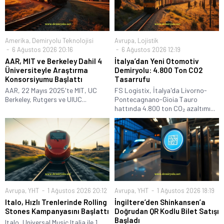
Amerika
,
Demiryolu Teknolojisi
Avrupa
,
Lojistik
6 Ağustos 2026 20:16
6 Ağustos 2026 12:19
AAR, MIT ve Berkeley Dahil 4
İtalya’dan Yeni Otomotiv
Üniversiteyle Araştırma
Demiryolu: 4.800 Ton CO2
Konsorsiyumu Başlattı
Tasarrufu
AAR, 22 Mayıs 2025'te MIT, UC
FS Logistix, İtalya'da Livorno-
Berkeley, Rutgers ve UIUC...
Pontecagnano-Gioia Tauro
hattında 4.800 ton CO₂ azaltımı...
Avrupa
,
YHT
1 Ağustos 2026 20:12
Avrupa
,
YHT
1 Ağustos 2026 18:19
Italo, Hızlı Trenlerinde Rolling
İngiltere’den Shinkansen’a
Stones Kampanyasını Başlattı
Doğrudan QR Kodlu Bilet Satışı
Başladı
Italo, Universal Music Italia ile 1