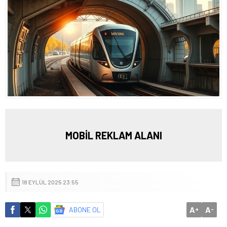
MOBİL REKLAM ALANI
18 EYLÜL 2025 23:55
A
A
ABONE OL
+
-