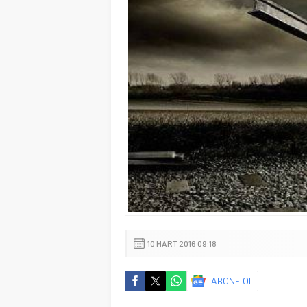
10 MART 2016 09:18
ABONE OL