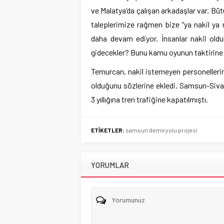
ve Malatya’da çalışan arkadaşlar var. Büt
taleplerimize rağmen bize “ya nakil ya na
daha devam ediyor. İnsanlar nakil olduk
gidecekler? Bunu kamu oyunun taktirine 
Temurcan, nakil istemeyen personelleri
olduğunu sözlerine ekledi. Samsun-Sivas
3 yıllığına tren trafiğine kapatılmıştı.
ETİKETLER:
samsun demiryolu projesi
YORUMLAR