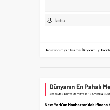
Henüz yorum yapılmamış. İlk yorumu yukarıdaki
Dünyanın En Pahalı Me
Anasayfa
»
Dünya Demiryolları
»
Amerika
»
Dün
New York’un Manhattan’daki finans 