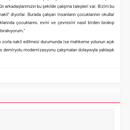
ün arkadaşlarımızın bu şekilde çalışma talepleri var. Bizim bu
kil” diyorlar. Burada çalışan insanların çocuklarının okullar
larında çocuklarını, evini ve çevresini nasıl birden bırakıp
bırakıyorum.”
n zorla nakil edilmesi durumunda ise mahkeme yolunun açık
 demiryolu modernizasyonu çalışmaları dolayısıyla yaklaşık