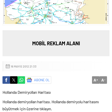
MOBİL REKLAM ALANI
16 MAYIS 2012 21:33
A
A
ABONE OL
+
-
Hollanda Demiryolları Haritası
Hollanda demiryolları haritası. Hollanda demiryolu haritasını
büyütmek için üzerine tıklayın.