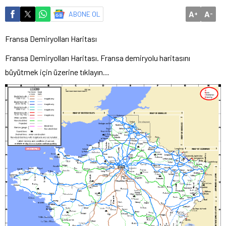
A
A
ABONE OL
+
-
Fransa Demiryolları Haritası
Fransa Demiryolları Haritası. Fransa demiryolu haritasını
büyütmek için üzerine tıklayın…