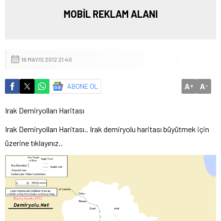
MOBİL REKLAM ALANI
16 MAYIS 2012 21:40
A
A
ABONE OL
+
-
Irak Demiryolları Haritası
Irak Demiryolları Haritası.. Irak demiryolu haritası büyütmek için
üzerine tıklayınız..