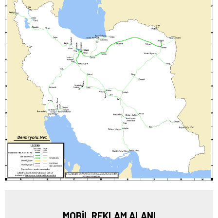
MOBİL REKLAM ALANI