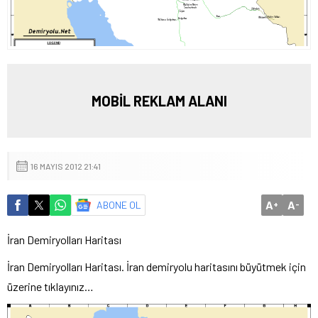
MOBİL REKLAM ALANI
16 MAYIS 2012 21:41
A
A
ABONE OL
+
-
İran Demiryolları Haritası
İran Demiryolları Haritası. İran demiryolu haritasını büyütmek için
üzerine tıklayınız…