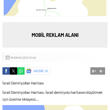
MOBİL REKLAM ALANI
16 MAYIS 2012 21:46
A
A
ABONE OL
+
-
İsrail Demiryolları Haritası
İsrail Demiryolları Haritası. İsrail demiryolu haritasını büyütmek
için üzerine tıklayınız…