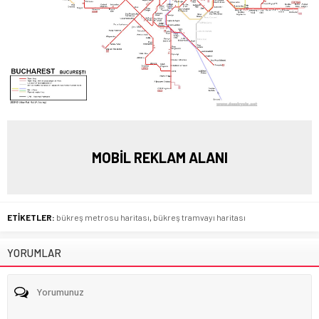
MOBİL REKLAM ALANI
ETİKETLER:
bükreş metrosu haritası
,
bükreş tramvayı haritası
YORUMLAR