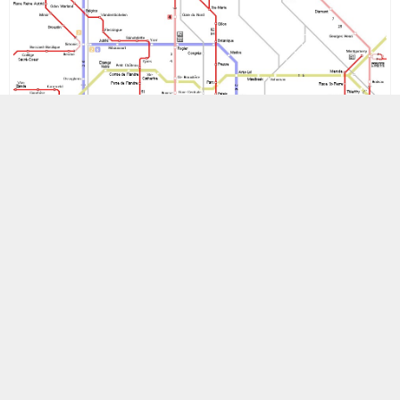
MOBİL REKLAM ALANI
17 MAYIS 2012 00:21