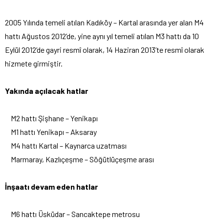
2005 Yılında temeli atılan Kadıköy – Kartal arasında yer alan M4
hattı Ağustos 2012’de, yine aynı yıl temeli atılan M3 hattı da 10
Eylül 2012’de gayri resmî olarak, 14 Haziran 2013’te resmî olarak
hizmete girmiştir.
Yakında açılacak hatlar
M2 hattı Şişhane – Yenikapı
M1 hattı Yenikapı – Aksaray
M4 hattı Kartal – Kaynarca uzatması
Marmaray, Kazlıçeşme – Söğütlüçeşme arası
İnşaatı devam eden hatlar
M6 hattı Üsküdar – Sancaktepe metrosu