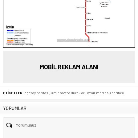
MOBİL REKLAM ALANI
ETİKETLER:
egeray haritası
,
izmir metro durakları
,
izmir metrosu haritasi
YORUMLAR