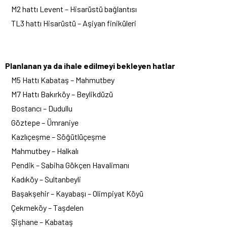
M2 hattı Levent – Hisarüstü bağlantısı
TL3 hattı Hisarüstü – Aşiyan finiküleri
Planlanan ya da ihale edilmeyi bekleyen hatlar
M5 Hattı Kabataş – Mahmutbey
M7 Hattı Bakırköy – Beylikdüzü
Bostancı – Dudullu
Göztepe – Ümraniye
Kazlıçeşme – Söğütlüçeşme
Mahmutbey – Halkalı
Pendik – Sabiha Gökçen Havalimanı
Kadıköy – Sultanbeyli
Başakşehir – Kayabaşı – Olimpiyat Köyü
Çekmeköy – Taşdelen
Şişhane – Kabataş