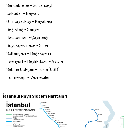
Sancaktepe – Sultanbeyli
Üsküdar – Beykoz
Olimpiyatköy – Kayabaşı
Beşiktaş – Sarıyer
Hacıosman – Çayırbaşı
Büyükçekmece – Silivri
Sultangazi – Başakşehir
Esenyurt – Beylikdüzü – Avcılar
Sabiha Gökçen – Tuzla (OSB)
Edirnekapı – Vezneciler
İstanbul Raylı Sistem Haritaları