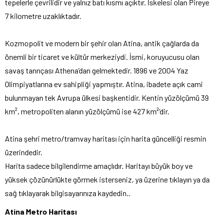
tepelerle çevrilidir ve yalnız batı kısmı açıktır. İskelesi olan Pireye
7 kilometre uzaklıktadır.
Kozmopolit ve modern bir şehir olan Atina, antik çağlarda da
önemli bir ticaret ve kültür merkeziydi. İsmi, koruyucusu olan
savaş tanrıçası Athena’dan gelmektedir. 1896 ve 2004 Yaz
Olimpiyatlarına ev sahipliği yapmıştır. Atina, ibadete açık cami
bulunmayan tek Avrupa ülkesi başkentidir. Kentin yüzölçümü 39
km², metropoliten alanın yüzölçümü ise 427 km²’dir.
Atina şehri metro/tramvay haritası için harita güncelliği resmin
üzerindedir.
Harita sadece bilgilendirme amaçlıdır. Haritayı büyük boy ve
yüksek çözünürlükte görmek isterseniz, ya üzerine tıklayın ya da
sağ tıklayarak bilgisayarınıza kaydedin..
Atina Metro Haritası