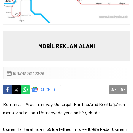
MOBİL REKLAM ALANI
16 MAYIS 2012 23:26
A
A
ABONE OL
+
-
Romanya – Arad Tramvayı Güzergah Haritası
Arad Kontluğu’nun
merkez şehri, batı Romanya’da yer alan bir şehirdir.
Osmanlılar tarafından 1551’de fethedilmiş ve 1699’a kadar Osmanlı