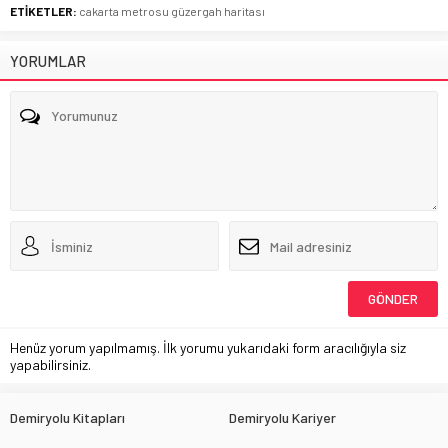
ETİKETLER:
cakarta metrosu güzergah haritası
YORUMLAR
Henüz yorum yapılmamış. İlk yorumu yukarıdaki form aracılığıyla siz
yapabilirsiniz.
Demiryolu Kitapları
Demiryolu Kariyer