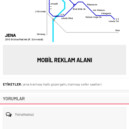
MOBİL REKLAM ALANI
ETİKETLER:
jena tramvay hattı güzergahı
,
tramvay sefer saatleri
YORUMLAR