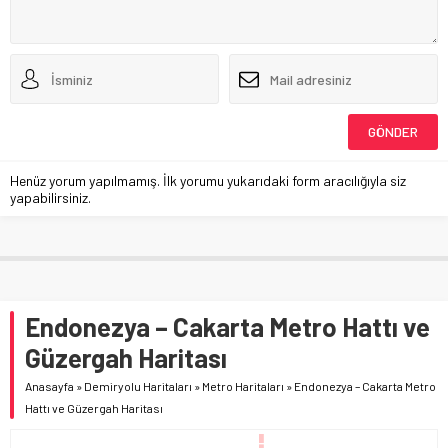
Henüz yorum yapılmamış. İlk yorumu yukarıdaki form aracılığıyla siz
yapabilirsiniz.
Endonezya – Cakarta Metro Hattı ve
Güzergah Haritası
Anasayfa
»
Demiryolu Haritaları
»
Metro Haritaları
»
Endonezya – Cakarta Metro
Hattı ve Güzergah Haritası