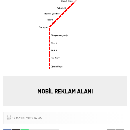
MOBİL REKLAM ALANI
17 MAYIS 2012 14:35