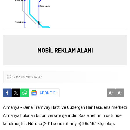
MOBİL REKLAM ALANI
17 MAYIS 2012 14:37
A
A
ABONE OL
+
-
Almanya – Jena Tramvay Hattı ve Güzergah Haritası
Jena merkezi
Almanya bulunan bir üniversite şehridir. Saale nehrinin üstünde
kurulmuştur. Nüfusu (2011 sonu itibariyle) 105,463 kişi olup,