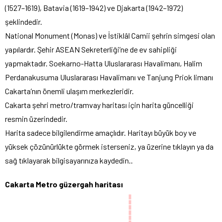
(1527–1619), Batavia (1619–1942) ve Djakarta (1942–1972)
şeklindedir.
National Monument (Monas) ve İstiklâl Camii şehrin simgesi olan
yapılardır. Şehir ASEAN Sekreterliği’ne de ev sahipliği
yapmaktadır. Soekarno-Hatta Uluslararası Havalimanı, Halim
Perdanakusuma Uluslararası Havalimanı ve Tanjung Priok limanı
Cakarta’nın önemli ulaşım merkezleridir.
Cakarta şehri metro/tramvay haritası için harita güncelliği
resmin üzerindedir.
Harita sadece bilgilendirme amaçlıdır. Haritayı büyük boy ve
yüksek çözünürlükte görmek isterseniz, ya üzerine tıklayın ya da
sağ tıklayarak bilgisayarınıza kaydedin..
Cakarta Metro güzergah haritası