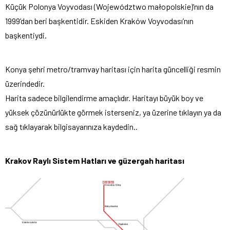
Küçük Polonya Voyvodası (Województwo małopolskie)’nın da
1999’dan beri başkentidir. Eskiden Kraków Voyvodası’nın
başkentiydi.
Konya şehri metro/tramvay haritası için harita güncelliği resmin
üzerindedir.
Harita sadece bilgilendirme amaçlıdır. Haritayı büyük boy ve
yüksek çözünürlükte görmek isterseniz, ya üzerine tıklayın ya da
sağ tıklayarak bilgisayarınıza kaydedin..
Krakov Raylı Sistem Hatları
ve güzergah haritası