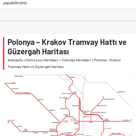
yapabilirsiniz.
Polonya – Krakov Tramvay Hattı ve
Güzergah Haritası
Anasayfa
»
Demiryolu Haritaları
»
Tramvay Haritaları
»
Polonya – Krakov
Tramvay Hattı ve Güzergah Haritası