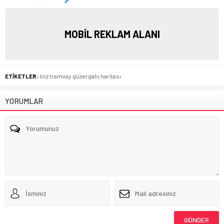
MOBİL REKLAM ALANI
ETİKETLER:
linz tramvay güzergahı haritası
YORUMLAR