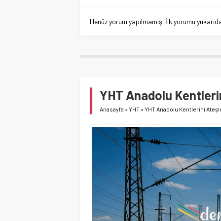
Henüz yorum yapılmamış. İlk yorumu yukarıdaki
YHT Anadolu Kentleri
Anasayfa
»
YHT
»
YHT Anadolu Kentlerini Ateş