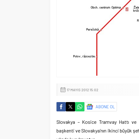
17 MAYIS 2012 15:02
ABONE OL
Slovakya – Kosice Tramvay Hattı ve G
başkenti ve Slovakya’nın ikinci büyük şehri