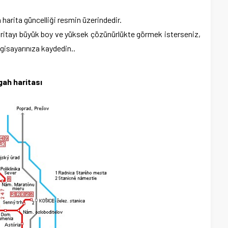
harita güncelliği resmin üzerindedir.
Haritayı büyük boy ve yüksek çözünürlükte görmek isterseniz,
lgisayarınıza kaydedin..
ah haritası