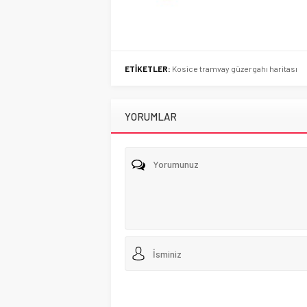
ETİKETLER:
Kosice tramvay güzergahı haritası
YORUMLAR