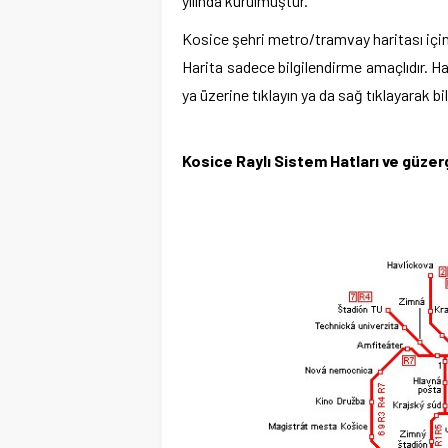
yılında kurulmuştur.
Kosice şehri metro/tramvay haritası için 
Harita sadece bilgilendirme amaçlıdır. 
ya üzerine tıklayın ya da sağ tıklayarak bi
Kosice Raylı Sistem Hatları
ve güzerg