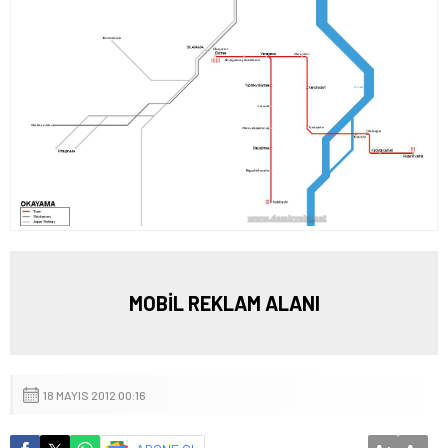
MOBİL REKLAM ALANI
18 MAYIS 2012 00:16