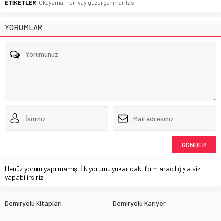
ETİKETLER:
Okayama Tramvay güzergahı haritası
YORUMLAR
Henüz yorum yapılmamış. İlk yorumu yukarıdaki form aracılığıyla siz
yapabilirsiniz.
Demiryolu Kitapları
Demiryolu Kariyer