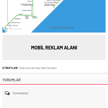
MOBİL REKLAM ALANI
ETİKETLER:
Odessa tramvay hattı haritası
YORUMLAR