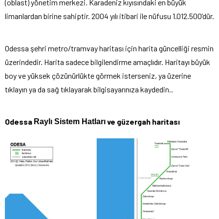
(oblast) yönetim merkezi. Karadeniz kıyısındaki en büyük
limanlardan birine sahiptir. 2004 yılı itibari ile nüfusu 1.012.500’dür.
Odessa şehri metro/tramvay haritası için harita güncelliği resmin
üzerindedir. Harita sadece bilgilendirme amaçlıdır. Haritayı büyük
boy ve yüksek çözünürlükte görmek isterseniz, ya üzerine
tıklayın ya da sağ tıklayarak bilgisayarınıza kaydedin..
Odessa
ve güzergah haritası
Raylı Sistem Hatları