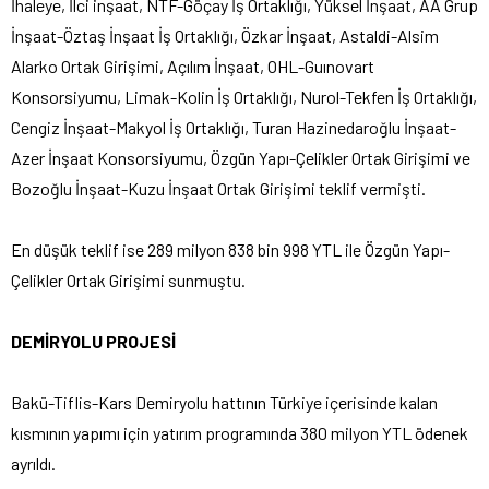
İhaleye, İlci inşaat, NTF-Göçay İş Ortaklığı, Yüksel İnşaat, AA Grup
İnşaat-Öztaş İnşaat İş Ortaklığı, Özkar İnşaat, Astaldi-Alsim
Alarko Ortak Girişimi, Açılım İnşaat, OHL-Guınovart
Konsorsiyumu, Limak-Kolin İş Ortaklığı, Nurol-Tekfen İş Ortaklığı,
Cengiz İnşaat-Makyol İş Ortaklığı, Turan Hazinedaroğlu İnşaat-
Azer İnşaat Konsorsiyumu, Özgün Yapı-Çelikler Ortak Girişimi ve
Bozoğlu İnşaat-Kuzu İnşaat Ortak Girişimi teklif vermişti.
En düşük teklif ise 289 milyon 838 bin 998 YTL ile Özgün Yapı-
Çelikler Ortak Girişimi sunmuştu.
DEMİRYOLU PROJESİ
Bakü-Tiflis-Kars Demiryolu hattının Türkiye içerisinde kalan
kısmının yapımı için yatırım programında 380 milyon YTL ödenek
ayrıldı.