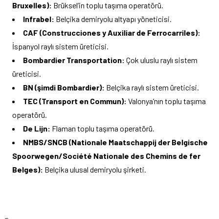
Bruxelles):
Brüksel’in toplu taşıma operatörü.
Infrabel:
Belçika demiryolu altyapı yöneticisi.
CAF (Construcciones y Auxiliar de Ferrocarriles):
İspanyol raylı sistem üreticisi.
Bombardier Transportation:
Çok uluslu raylı sistem
üreticisi.
BN (şimdi Bombardier):
Belçika raylı sistem üreticisi.
TEC (Transport en Commun):
Valonya’nın toplu taşıma
operatörü.
De Lijn:
Flaman toplu taşıma operatörü.
NMBS/SNCB (Nationale Maatschappij der Belgische
Spoorwegen/Société Nationale des Chemins de fer
Belges):
Belçika ulusal demiryolu şirketi.