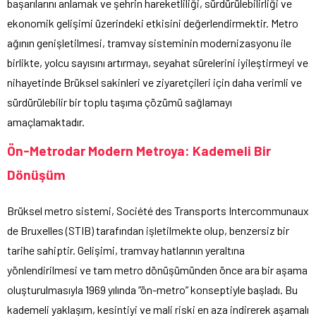
başarılarını anlamak ve şehrin hareketliliği, sürdürülebilirliği ve
ekonomik gelişimi üzerindeki etkisini değerlendirmektir. Metro
ağının genişletilmesi, tramvay sisteminin modernizasyonu ile
birlikte, yolcu sayısını artırmayı, seyahat sürelerini iyileştirmeyi ve
nihayetinde Brüksel sakinleri ve ziyaretçileri için daha verimli ve
sürdürülebilir bir toplu taşıma çözümü sağlamayı
amaçlamaktadır.
Ön-Metrodar Modern Metroya: Kademeli Bir
Dönüşüm
Brüksel metro sistemi, Société des Transports Intercommunaux
de Bruxelles (STIB) tarafından işletilmekte olup, benzersiz bir
tarihe sahiptir. Gelişimi, tramvay hatlarının yeraltına
yönlendirilmesi ve tam metro dönüşümünden önce ara bir aşama
oluşturulmasıyla 1969 yılında “ön-metro” konseptiyle başladı. Bu
kademeli yaklaşım, kesintiyi ve mali riski en aza indirerek aşamalı