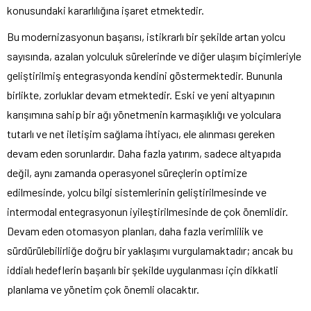
konusundaki kararlılığına işaret etmektedir.
Bu modernizasyonun başarısı, istikrarlı bir şekilde artan yolcu
sayısında, azalan yolculuk sürelerinde ve diğer ulaşım biçimleriyle
geliştirilmiş entegrasyonda kendini göstermektedir. Bununla
birlikte, zorluklar devam etmektedir. Eski ve yeni altyapının
karışımına sahip bir ağı yönetmenin karmaşıklığı ve yolculara
tutarlı ve net iletişim sağlama ihtiyacı, ele alınması gereken
devam eden sorunlardır. Daha fazla yatırım, sadece altyapıda
değil, aynı zamanda operasyonel süreçlerin optimize
edilmesinde, yolcu bilgi sistemlerinin geliştirilmesinde ve
intermodal entegrasyonun iyileştirilmesinde de çok önemlidir.
Devam eden otomasyon planları, daha fazla verimlilik ve
sürdürülebilirliğe doğru bir yaklaşımı vurgulamaktadır; ancak bu
iddialı hedeflerin başarılı bir şekilde uygulanması için dikkatli
planlama ve yönetim çok önemli olacaktır.