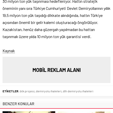
30 milyon ton yük taşınması hedefleniyor. Hattın stratejik
öneminin yanı sıra Türkiye Cumhuriyeti Devlet Demiryollarının yıllık
19,5 milyon ton yük taşıdığı dikkate alındığında, hattın Türkiye
açısından önemli bir gelir kalemi oluşturacağı öngörülüyor.
Kazakistan, henüz daha güzergah yapılmadan bu hattan
taşınmak üzere yılda 10 milyon ton yük garantisi verdi.
Kaynak
MOBİL REKLAM ALANI
ETİKETLER:
btk projesi
,
demiryolu ihaleleri
,
dlh demiryolu ihaleleri
BENZER KONULAR