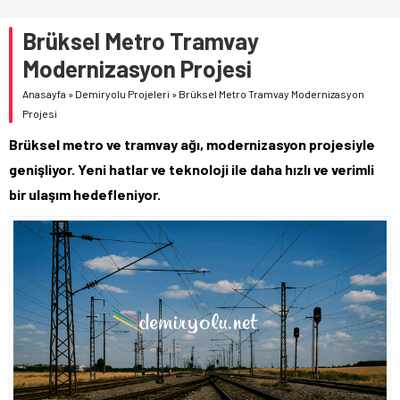
Brüksel Metro Tramvay
Modernizasyon Projesi
Anasayfa
»
Demiryolu Projeleri
»
Brüksel Metro Tramvay Modernizasyon
Projesi
Brüksel metro ve tramvay ağı, modernizasyon projesiyle
genişliyor. Yeni hatlar ve teknoloji ile daha hızlı ve verimli
bir ulaşım hedefleniyor.