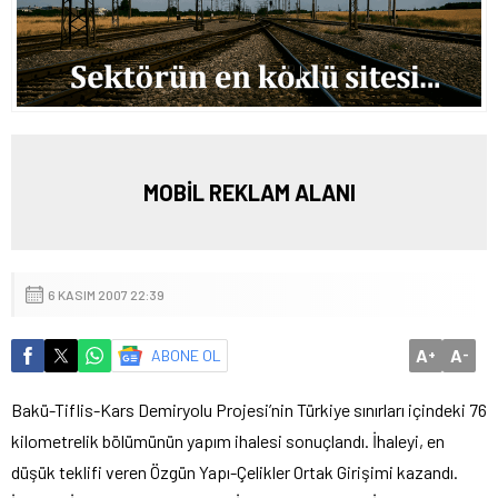
MOBİL REKLAM ALANI
6 KASIM 2007 22:39
A
A
ABONE OL
+
-
Bakü-Tiflis-Kars Demiryolu Projesi’nin Türkiye sınırları içindeki 76
kilometrelik bölümünün yapım ihalesi sonuçlandı. İhaleyi, en
düşük teklifi veren Özgün Yapı-Çelikler Ortak Girişimi kazandı.