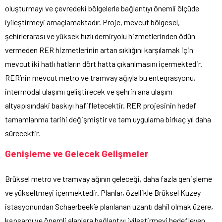
oluşturmayı ve çevredeki bölgelerle bağlantıyı önemli ölçüde
iyileştirmeyi amaçlamaktadır. Proje, mevcut bölgesel,
şehirlerarası ve yüksek hızlı demiryolu hizmetlerinden ödün
vermeden RER hizmetlerinin artan sıklığını karşılamak için
mevcut iki hatlı hatların dört hatta çıkarılmasını içermektedir.
RER’nin mevcut metro ve tramvay ağıyla bu entegrasyonu,
intermodal ulaşımı geliştirecek ve şehrin ana ulaşım
altyapısındaki baskıyı hafifletecektir. RER projesinin hedef
tamamlanma tarihi değişmiştir ve tam uygulama birkaç yıl daha
sürecektir.
Genişleme ve Gelecek Gelişmeler
Brüksel metro ve tramvay ağının geleceği, daha fazla genişleme
ve yükseltmeyi içermektedir. Planlar, özellikle Brüksel Kuzey
istasyonundan Schaerbeek’e planlanan uzantı dahil olmak üzere,
kapsamı ve önemli alanlara bağlantıyı iyileştirmeyi hedefleyen