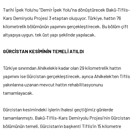
Tarihi İpek Yolu’nu “Demir İpek Yolu”na dönüştürecek Bakü-Tiflis-
Kars Demiryolu Projesi 3 etaptan oluşuyor. Türkiye, hattın 76
kilometrelik bölümünün yapımını gerçekleştirecek. Bu bölüm çift
altyapıya uygun, tek üst yapı şeklinde yapılacak.
GÜRCİSTAN KESİMİNİN TEMELİ ATILDI
Türkiye sınırından Ahılkelek’e kadar olan 29 kilometrelik hattın
yapımını ise Gürcistan gerçekleştirecek, ayrıca Ahılkelek’ten Tiflis
yakınlarına uzanan mevcut hattın rehabilitasyonunu
tamamlayacak.
Gürcistan kesimindeki işlerin ihalesi geçtiğimiz günlerde
tamamlanmıştı. Bakü-Tiflis-Kars Demiryolu Projesi’nin Gürcistan
bölümünün temeli, Gürcistan’ın başkenti Tiflis’in 15 kilometre