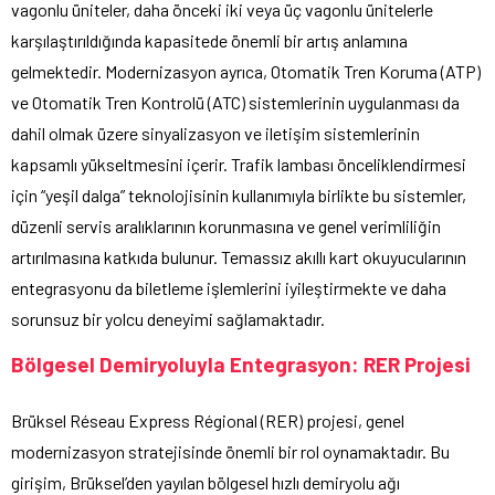
vagonlu üniteler, daha önceki iki veya üç vagonlu ünitelerle
karşılaştırıldığında kapasitede önemli bir artış anlamına
gelmektedir. Modernizasyon ayrıca, Otomatik Tren Koruma (ATP)
ve Otomatik Tren Kontrolü (ATC) sistemlerinin uygulanması da
dahil olmak üzere sinyalizasyon ve iletişim sistemlerinin
kapsamlı yükseltmesini içerir. Trafik lambası önceliklendirmesi
için “yeşil dalga” teknolojisinin kullanımıyla birlikte bu sistemler,
düzenli servis aralıklarının korunmasına ve genel verimliliğin
artırılmasına katkıda bulunur. Temassız akıllı kart okuyucularının
entegrasyonu da biletleme işlemlerini iyileştirmekte ve daha
sorunsuz bir yolcu deneyimi sağlamaktadır.
Bölgesel Demiryoluyla Entegrasyon: RER Projesi
Brüksel Réseau Express Régional (RER) projesi, genel
modernizasyon stratejisinde önemli bir rol oynamaktadır. Bu
girişim, Brüksel’den yayılan bölgesel hızlı demiryolu ağı