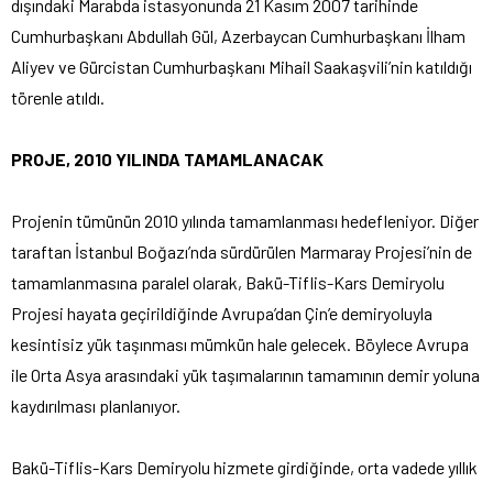
dışındaki Marabda istasyonunda 21 Kasım 2007 tarihinde
Cumhurbaşkanı Abdullah Gül, Azerbaycan Cumhurbaşkanı İlham
Aliyev ve Gürcistan Cumhurbaşkanı Mihail Saakaşvili’nin katıldığı
törenle atıldı.
PROJE, 2010 YILINDA TAMAMLANACAK
Projenin tümünün 2010 yılında tamamlanması hedefleniyor. Diğer
taraftan İstanbul Boğazı’nda sürdürülen Marmaray Projesi’nin de
tamamlanmasına paralel olarak, Bakü-Tiflis-Kars Demiryolu
Projesi hayata geçirildiğinde Avrupa’dan Çin’e demiryoluyla
kesintisiz yük taşınması mümkün hale gelecek. Böylece Avrupa
ile Orta Asya arasındaki yük taşımalarının tamamının demir yoluna
kaydırılması planlanıyor.
Bakü-Tiflis-Kars Demiryolu hizmete girdiğinde, orta vadede yıllık