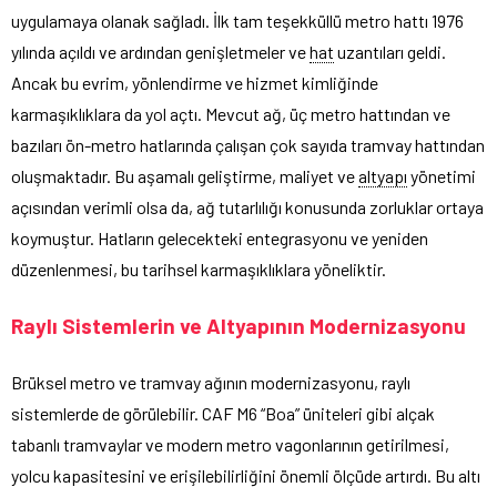
uygulamaya olanak sağladı. İlk tam teşekküllü metro hattı 1976
yılında açıldı ve ardından genişletmeler ve
hat
uzantıları geldi.
Ancak bu evrim, yönlendirme ve hizmet kimliğinde
karmaşıklıklara da yol açtı. Mevcut ağ, üç metro hattından ve
bazıları ön-metro hatlarında çalışan çok sayıda tramvay hattından
oluşmaktadır. Bu aşamalı geliştirme, maliyet ve
altyapı
yönetimi
açısından verimli olsa da, ağ tutarlılığı konusunda zorluklar ortaya
koymuştur. Hatların gelecekteki entegrasyonu ve yeniden
düzenlenmesi, bu tarihsel karmaşıklıklara yöneliktir.
Raylı Sistemlerin ve Altyapının Modernizasyonu
Brüksel metro ve tramvay ağının modernizasyonu, raylı
sistemlerde de görülebilir. CAF M6 “Boa” üniteleri gibi alçak
tabanlı tramvaylar ve modern metro vagonlarının getirilmesi,
yolcu kapasitesini ve erişilebilirliğini önemli ölçüde artırdı. Bu altı