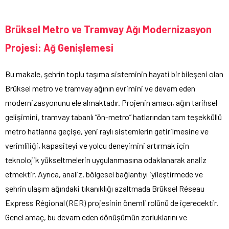
Brüksel Metro ve Tramvay Ağı Modernizasyon
Projesi: Ağ Genişlemesi
Bu makale, şehrin toplu taşıma sisteminin hayati bir bileşeni olan
Brüksel metro ve tramvay ağının evrimini ve devam eden
modernizasyonunu ele almaktadır. Projenin amacı, ağın tarihsel
gelişimini, tramvay tabanlı “ön-metro” hatlarından tam teşekküllü
metro hatlarına geçişe, yeni raylı sistemlerin getirilmesine ve
verimliliği, kapasiteyi ve yolcu deneyimini artırmak için
teknolojik yükseltmelerin uygulanmasına odaklanarak analiz
etmektir. Ayrıca, analiz, bölgesel bağlantıyı iyileştirmede ve
şehrin ulaşım ağındaki tıkanıklığı azaltmada Brüksel Réseau
Express Régional (RER) projesinin önemli rolünü de içerecektir.
Genel amaç, bu devam eden dönüşümün zorluklarını ve