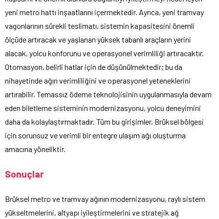
yeni metro hattı inşaatlarını içermektedir. Ayrıca, yeni tramvay
vagonlarının sürekli teslimatı, sistemin kapasitesini önemli
ölçüde artıracak ve yaşlanan yüksek tabanlı araçların yerini
alacak, yolcu konforunu ve operasyonel verimliliği artıracaktır.
Otomasyon, belirli hatlar için de düşünülmektedir; bu da
nihayetinde ağın verimliliğini ve operasyonel yeteneklerini
artırabilir. Temassız ödeme teknolojisinin uygulanmasıyla devam
eden biletleme sisteminin modernizasyonu, yolcu deneyimini
daha da kolaylaştırmaktadır. Tüm bu girişimler, Brüksel bölgesi
için sorunsuz ve verimli bir entegre ulaşım ağı oluşturma
amacına yöneliktir.
Sonuçlar
Brüksel metro ve tramvay ağının modernizasyonu, raylı sistem
yükseltmelerini, altyapı iyileştirmelerini ve stratejik ağ