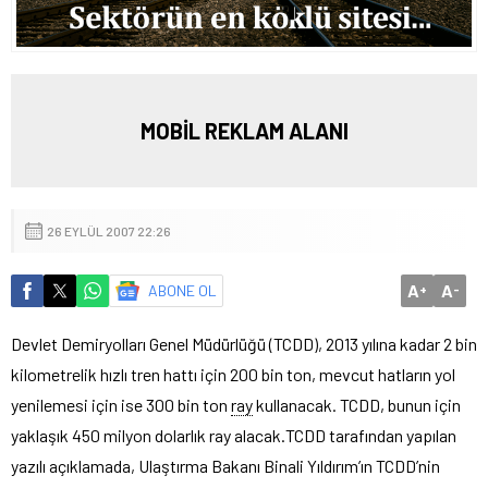
MOBİL REKLAM ALANI
26 EYLÜL 2007 22:26
A
A
ABONE OL
+
-
Devlet Demiryolları Genel Müdürlüğü (TCDD), 2013 yılına kadar 2 bin
kilometrelik hızlı tren hattı için 200 bin ton, mevcut hatların yol
yenilemesi için ise 300 bin ton
ray
kullanacak. TCDD, bunun için
yaklaşık 450 milyon dolarlık ray alacak.
TCDD tarafından yapılan
yazılı açıklamada, Ulaştırma Bakanı Binali Yıldırım’ın TCDD’nin