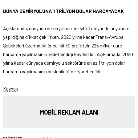
DÜNYA DEMİRYOLUNA 1 TRİLYON DOLAR HARCAYACAK
Açıklamada, dünyada demiryoluna her yıl 70 milyar dolar yatırım
yapıldığına dikkat çekilirken, 2020 yılına kadar Trans-Avrupa
Şebekeleri üzerindeki öncelikli 30 proje için 225 milyar euro
harcama yapılmasının hedeflendiği kaydedildi. Açıklamada, 2020
yılına kadar dünyada demiryolu sektörüne en az 1 trilyon dolar
harcama yapılmasının beklenildiğine işaret edildi.
Kaynak
MOBİL REKLAM ALANI
ETİKETLER:
demiryolu ihaleleri