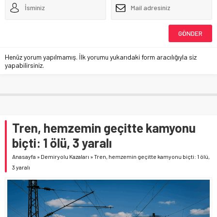
Henüz yorum yapılmamış. İlk yorumu yukarıdaki form aracılığıyla siz
yapabilirsiniz.
Tren, hemzemin geçitte kamyonu
biçti: 1 ölü, 3 yaralı
Anasayfa
»
Demiryolu Kazaları
»
Tren, hemzemin geçitte kamyonu biçti: 1 ölü,
3 yaralı