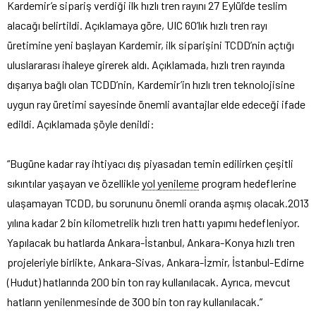
Kardemir’e sipariş verdiği ilk hızlı tren rayını 27 Eylül’de teslim
alacağı belirtildi. Açıklamaya göre, UIC 60’lık hızlı tren rayı
üretimine yeni başlayan Kardemir, ilk siparişini TCDD’nin açtığı
uluslararası ihaleye girerek aldı. Açıklamada, hızlı tren rayında
dışarıya bağlı olan TCDD’nin, Kardemir’in hızlı tren teknolojisine
uygun ray üretimi sayesinde önemli avantajlar elde edeceği ifade
edildi. Açıklamada şöyle denildi:
“Bugüne kadar ray ihtiyacı dış piyasadan temin edilirken çeşitli
sıkıntılar yaşayan ve özellikle
yol yenileme
program hedeflerine
ulaşamayan TCDD, bu sorununu önemli oranda aşmış olacak.2013
yılına kadar 2 bin kilometrelik hızlı tren hattı yapımı hedefleniyor.
Yapılacak bu hatlarda Ankara-İstanbul, Ankara-Konya hızlı tren
projeleriyle birlikte, Ankara-Sivas, Ankara-İzmir, İstanbul-Edirne
(Hudut) hatlarında 200 bin ton ray kullanılacak. Ayrıca, mevcut
hatların yenilenmesinde de 300 bin ton ray kullanılacak.”