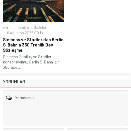
Avrupa
,
Demiryolu İhaleleri
6 Ağustos 2026 00:14
Siemens ve Stadler’dan Berlin
S-Bahn’a 350 Trenlik Dev
Sözleşme
Siemens Mobility ve Stadler
konsorsiyumu, Berlin S-Bahn için
350 adet...
YORUMLAR