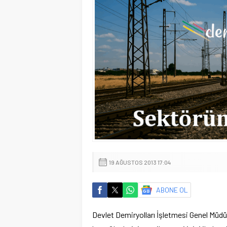
19 AĞUSTOS 2013 17:04
ABONE OL
Devlet Demiryolları İşletmesi Genel Müdü