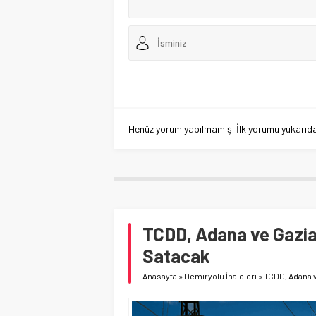
Henüz yorum yapılmamış. İlk yorumu yukarıdaki
TCDD, Adana ve Gazia
Satacak
Anasayfa
»
Demiryolu İhaleleri
»
TCDD, Adana v