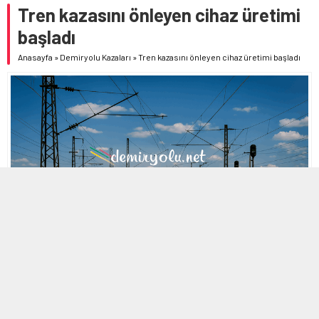
Tren kazasını önleyen cihaz üretimi
başladı
Anasayfa
»
Demiryolu Kazaları
»
Tren kazasını önleyen cihaz üretimi başladı
MOBİL REKLAM ALANI