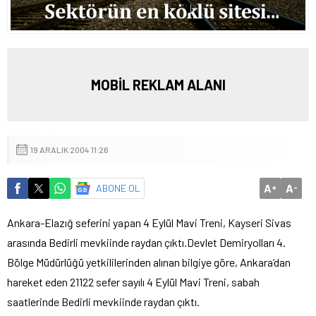
MOBİL REKLAM ALANI
19 ARALIK 2004 11:26
A
A
ABONE OL
+
-
Ankara-Elazığ seferini yapan 4 Eylül Mavi Treni, Kayseri Sivas
arasında Bedirli mevkiinde raydan çıktı.
Devlet Demiryolları 4.
Bölge Müdürlüğü yetkililerinden alınan bilgiye göre, Ankara’dan
hareket eden 21122 sefer sayılı 4 Eylül Mavi Treni, sabah
saatlerinde Bedirli mevkiinde raydan çıktı.