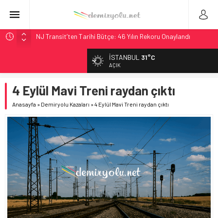
NJ Transit’ten Tarihi Bütçe: 46 Yılın Rekoru Onaylandı
Rocky Mountain, Güneş Enerjili Tesisten İlk Rayı Sevk Etti
İSTANBUL
31°C
AAR, MIT ve Berkeley Dahil 4 Üniversiteyle Araştırma
AÇIK
Konsorsiyumu Başlattı
4 Eylül Mavi Treni raydan çıktı
Long Beach Limanı’na 58 Milyon Dolarlık Yeşil Yatırım Ödülü
Chicago’da Metra Polisi BVLOS Drone’larla Müdahale
Anasayfa
»
Demiryolu Kazaları
»
4 Eylül Mavi Treni raydan çıktı
Süresini Kısalttı