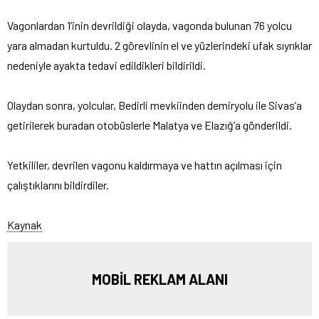
Vagonlardan 1’inin devrildiği olayda, vagonda bulunan 76 yolcu
yara almadan kurtuldu. 2 görevlinin el ve yüzlerindeki ufak sıyrıklar
nedeniyle ayakta tedavi edildikleri bildirildi.
Olaydan sonra, yolcular, Bedirli mevkiinden demiryolu ile Sivas’a
getirilerek buradan otobüslerle Malatya ve Elazığ’a gönderildi.
Yetkililer, devrilen vagonu kaldırmaya ve hattın açılması için
çalıştıklarını bildirdiler.
Kaynak
MOBİL REKLAM ALANI