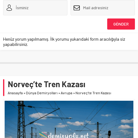
Henüz yorum yapılmamış. İlk yorumu yukarıdaki form aracılığıyla siz
yapabilirsiniz.
Norveç’te Tren Kazası
Anasayfa
»
Dünya Demiryolları
»
Avrupa
»
Norveç’te Tren Kazası