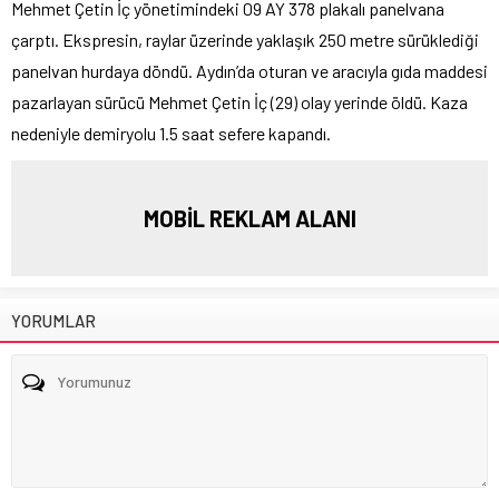
Mehmet Çetin İç yönetimindeki 09 AY 378 plakalı panelvana
çarptı. Ekspresin, raylar üzerinde yaklaşık 250 metre sürüklediği
panelvan hurdaya döndü. Aydın’da oturan ve aracıyla gıda maddesi
pazarlayan sürücü Mehmet Çetin İç (29) olay yerinde öldü. Kaza
nedeniyle demiryolu 1.5 saat sefere kapandı.
MOBİL REKLAM ALANI
YORUMLAR