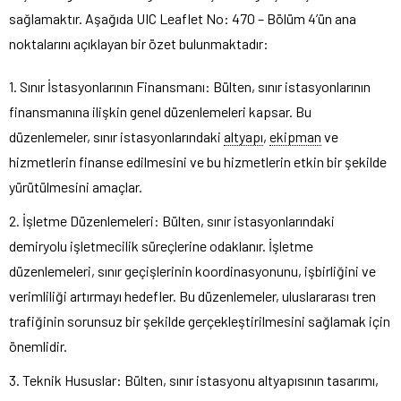
sağlamaktır. Aşağıda UIC Leaflet No: 470 – Bölüm 4’ün ana
noktalarını açıklayan bir özet bulunmaktadır:
1. Sınır İstasyonlarının Finansmanı: Bülten, sınır istasyonlarının
finansmanına ilişkin genel düzenlemeleri kapsar. Bu
düzenlemeler, sınır istasyonlarındaki
altyapı
,
ekipman
ve
hizmetlerin finanse edilmesini ve bu hizmetlerin etkin bir şekilde
yürütülmesini amaçlar.
2. İşletme Düzenlemeleri: Bülten, sınır istasyonlarındaki
demiryolu işletmecilik süreçlerine odaklanır. İşletme
düzenlemeleri, sınır geçişlerinin koordinasyonunu, işbirliğini ve
verimliliği artırmayı hedefler. Bu düzenlemeler, uluslararası tren
trafiğinin sorunsuz bir şekilde gerçekleştirilmesini sağlamak için
önemlidir.
3. Teknik Hususlar: Bülten, sınır istasyonu altyapısının tasarımı,