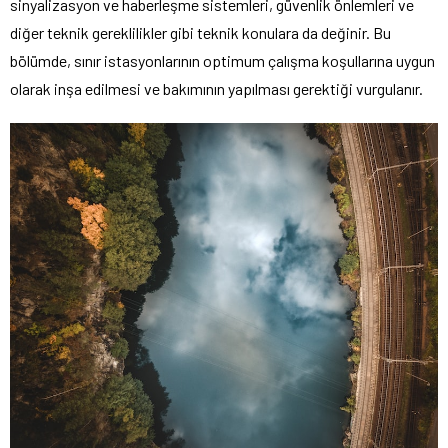
sinyalizasyon ve haberleşme sistemleri, güvenlik önlemleri ve
diğer teknik gereklilikler gibi teknik konulara da değinir. Bu
bölümde, sınır istasyonlarının optimum çalışma koşullarına uygun
olarak inşa edilmesi ve bakımının yapılması gerektiği vurgulanır.