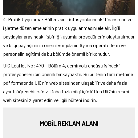
4. Pratik Uygulama: Bülten, sınır istasyonlarındaki finansman ve
işletme düzenlemelerinin pratik uygulanmasını ele alır. İlgili
paydaşlar arasındaki işbirliği, uyumlu prosedürlerin oluşturulması
ve bilgi paylaşımının önemi vurgulanır. Ayrıca operatörlerin ve
personelin eğitimi de bu bölümde önemli bir konudur.
UIC Leaflet No: 470 – Bölüm 4, demiryolu endüstrisindeki
profesyoneller için önemli bir kaynaktır. Bu bültenin tam metnine
pdf formatında UIC’nin web sitesinden ulaşabilir ve daha fazla
ayrıntı öğrenebilirsiniz. Daha fazla bilgi için lütfen UIC’nin resmi
web sitesini ziyaret edin ve ilgili bülteni indirin.
MOBİL REKLAM ALANI