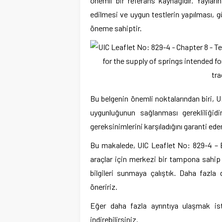
önemli bir referans kaynağıdır. Yaylar
edilmesi ve uygun testlerin yapılması, g
öneme sahiptir.
Bu belgenin önemli noktalarından biri, U
uygunluğunun sağlanması gerekliliğidi
gereksinimlerini karşıladığını garanti eder
Bu makalede, UIC Leaflet No: 829-4 – Bö
araçlar için merkezi bir tampona sahip o
bilgileri sunmaya çalıştık. Daha fazla 
öneririz.
Eğer daha fazla ayrıntıya ulaşmak ist
indirebilirsiniz.