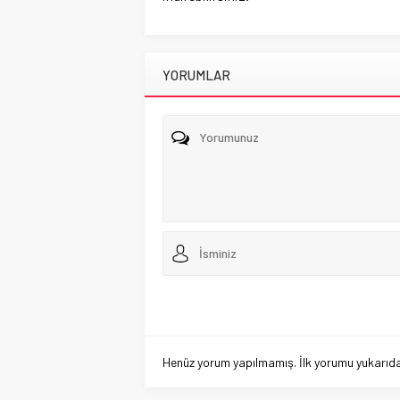
YORUMLAR
Henüz yorum yapılmamış. İlk yorumu yukarıdaki