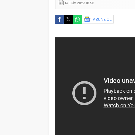
13 EKIM 2023 18:58
ABONE OL