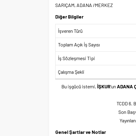
SARIÇAM, ADANA /MERKEZ
Diğer Bilgiler
İşveren Türü
Toplam Açık İş Sayısı
İş Sözleşmesi Tipi
Çalışma Şekli
Bu işgücü istemi,
İŞKUR
‘un
ADANA Ç
TCDD 6.
Son Başv
Yayınla
Genel Şartlar ve Notlar