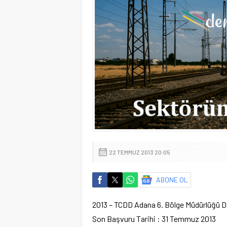
22 TEMMUZ 2013 20:05
ABONE OL
2013 – TCDD Adana 6. Bölge Müdürlüğü Dai
Son Başvuru Tarihi : 31 Temmuz 2013