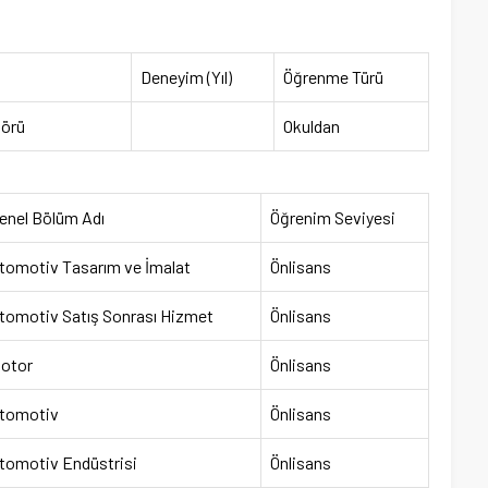
Deneyim (Yıl)
Öğrenme Türü
törü
Okuldan
enel Bölüm Adı
Öğrenim Seviyesi
tomotiv Tasarım ve İmalat
Önlisans
tomotiv Satış Sonrası Hizmet
Önlisans
otor
Önlisans
tomotiv
Önlisans
tomotiv Endüstrisi
Önlisans