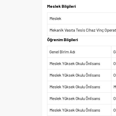
Meslek Bilgileri
Meslek
Mekanik Vasıta Tesis Cihaz Vinç Opera
Öğrenim Bilgileri
Genel Birim Adı
G
Meslek Yüksek Okulu Önlisans
O
Meslek Yüksek Okulu Önlisans
O
Meslek Yüksek Okulu Önlisans
M
Meslek Yüksek Okulu Önlisans
O
Meslek Yüksek Okulu Önlisans
O