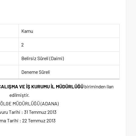
Kamu
2
Belirsiz Süreli (Daimi)
Deneme Süreli
ALIŞMA VE İŞ KURUMU İL MÜDÜRLÜĞÜ
biriminden ilan
edilmiştir.
 BÖLGE MÜDÜRLÜĞÜ (ADANA)
uru Tarihi : 31 Temmuz 2013
nma Tarihi : 22 Temmuz 2013