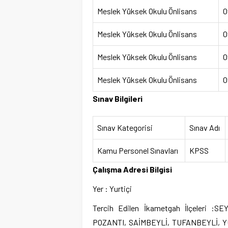
Meslek Yüksek Okulu Önlisans
O
Meslek Yüksek Okulu Önlisans
O
Meslek Yüksek Okulu Önlisans
O
Meslek Yüksek Okulu Önlisans
O
Sınav Bilgileri
Sınav Kategorisi
Sınav Adı
Kamu Personel Sınavları
KPSS
Çalışma Adresi Bilgisi
Yer : Yurtiçi
Tercih Edilen İkametgah İlçeleri 
POZANTI, SAİMBEYLİ, TUFANBEYLİ, 