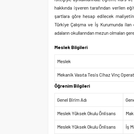
hakkında işveren tarafından verilen eği
şartlara göre hesap edilecek maliyeti
Türkiye Çalışma ve İş Kurumunda ilan ed
adaların okullarından mezun olmaları ger
Meslek Bilgileri
Meslek
Mekanik Vasıta Tesis Cihaz Vinç Opera
Öğrenim Bilgileri
Genel Birim Adı
Gen
Meslek Yüksek Okulu Önlisans
Mak
Meslek Yüksek Okulu Önlisans
İş M