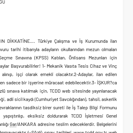
ĞÜ
DİKKATİNE…. Türkiye Çalışma ve İş Kurumunda ilan
vuru tarihi itibarıyla adayların okullarından mezun olmaları
eçme Sınavına (KPSS) Katılan, Önlisans Mezunları için
lar Başvurabilirler! 1- Mekanik Vasıta Tesis Cihaz ve Vinç
lınıp, işçi olarak emekli olacaktır.2-Adaylar, ilan edilen
den sadece bir işyerine müracaat edebilecektir.3- İŞKUR?ca
 sözlü sınava katılmak için, TCDD web sitesinde yayınlanacak
i, adli sicil kaydı (Cumhuriyet Savcılığından), tahsil, askerlik
vraklarının tasdiksiz birer sureti ile İş Talep Bilgi Formunu
m yapıştırılıp, eksiksiz doldurarak TCDD İşletmesi Genel
nlığı
Gar
/ANKARA adresine teslim edeceklerdir. Belgelerini
lınmayacaktır.4-Sözlü sınav tarihleri www.tcdd.gov.tr web