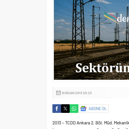
9 NISAN 2013 20:23
ABONE OL
2013 – TCDD Ankara 2. Böl. Müd. Mekanik