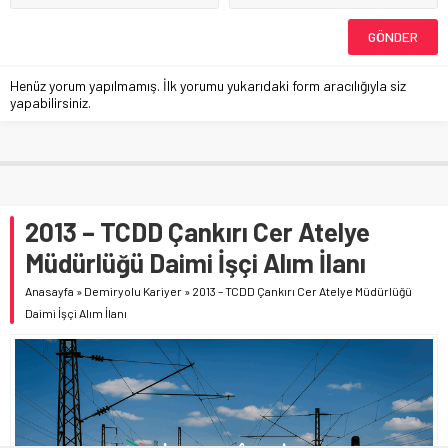
Henüz yorum yapılmamış. İlk yorumu yukarıdaki form aracılığıyla siz
yapabilirsiniz.
2013 – TCDD Çankırı Cer Atelye
Müdürlüğü Daimi İşçi Alım İlanı
Anasayfa
»
Demiryolu Kariyer
»
2013 – TCDD Çankırı Cer Atelye Müdürlüğü
Daimi İşçi Alım İlanı