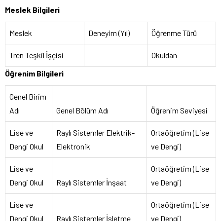
Meslek Bilgileri
Meslek
Deneyim (Yıl)
Öğrenme Türü
Tren Teşkil İşçisi
Okuldan
Öğrenim Bilgileri
Genel Birim
Adı
Genel Bölüm Adı
Öğrenim Seviyesi
Lise ve
Raylı Sistemler Elektrik-
Ortaöğretim (Lise
Dengi Okul
Elektronik
ve Dengi)
Lise ve
Ortaöğretim (Lise
Dengi Okul
Raylı Sistemler İnşaat
ve Dengi)
Lise ve
Ortaöğretim (Lise
Dengi Okul
Raylı Sistemler İşletme
ve Dengi)