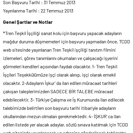
Son Başvuru Tarihi : 31 Temmuz 2013
Yayınlanma Tarihi : 22 Temmuz 2013
Genel Şartlar ve Notlar
*Tren Teşkil İşçiliği sanat kolu için başvuru yapacak adayların
mağdur duruma düşmemeleri için başvuru yapmadan önce, TCDD
web sitesinde yayınlanan Tren Teşkil işçiliği tanıtım filmini
izlemeleri, görev tanımlarını okumaları ve çalışacağı işyerini
görmeleri kendileri açısından faydalı olacaktır. 1- Tren Teşkil
İşçileri Teşekkülümüze işçi olarak alınıp, işçi olarak emekli
olacaktır. 2-Adayların İşkur’ da ilan edilen müracaat tarihleri
çakışan taleplerimizden SADECE BİR TALEBE müracaat
edebilecektir. 3- Türkiye Çalışma ve İş Kurumunda ilan edilecek
talebimizde belirtilen son başvuru tarihi itibariyle adayların
okullarından mezun olmaları gerekmektedir. 4- İŞKUR’ ca ilan
edilen listede yer alacak adaylar, sözlü sınava katılmak için TCDD
web sitesinde yayınlanacak ve adresine gönderilecek tebligatta