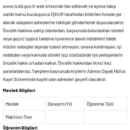
www.tcdd.gov.tr web sitesinde ilan edilecek ve ayrıca talep
sahibi kamu kuruluşunca İŞKUR tarafından bildirilen listede yer
alacak adayların adreslerine tebligat gönderilerek duyurulacaktır.
Öncelik hakkına sahip olanlardan, başvuruda bulundukları sürekli
veya geçici işgücü talebine işverence davet edildikleri hâlde
mücbir sebepler dışında icabet etmeyen, sınava katılmayan, işi
reddeden veya kamuda sürekli işçi statüsünde işe yerleşenlerin
öncelik hakkı ortadan kalkar. Öncelik hakkından ikinci kez
yararlanılamaz.Taleplere başvuruda kişilerin Adrese Dayalı Nüfus
Kayıt Sisteminde kayıtlı olan adresleri geçerli olacaktır.
Meslek Bilgileri
Meslek
Deneyim (Yıl)
Öğrenme Türü
Makinist-Tren
Öğrenim Bilgileri