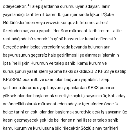
ödeyecektir. *Talep şartlarına durumu uyan adaylar, ilanın
yayınlandığı tarihten itibaren 10 gün içerisinde İşkur İl/Şube
Müdürlüklerinden veya www.iskur.gov.tr internet adresi
üzerinden başvuru yapabilirler.Son müracaat tarihi resmi tatile
rastladığında bir sonraki iş günü başvurular kabul edilecektir.
Gerçeğe aykırı belge verenlerin yada beyanda bulunanların
başvurusunun geçersiz hale getirilmesi işe alınması işleminin
iptaline ilişkin Kurumun ve talep sahibi kamu kurum ve
kuruluşunun yasal işlem yapma hakkı saklıdır.2012 KPSS ye katılıp
KPSSP93 puanı 60 ve üzeri olan başvuru yapabilir. Talep
şartlarına durumu uyup başvuru yapanlardan KPSS puanı en
yüksek olandan başlanmak suretiyle açık iş sayısının üç katı aday
ve öncelikli olarak müracaat eden adaylar içerisinden öncelik
belge tarihi en eski olandan başlamak suretiyle açık iş sayısının üç
katını geçmeyecek şekilde belirlenen nihai listeler talep sahibi
kamu kurum ve kuruluşuna bildirilecektir.Sözlü sınav tarihleri