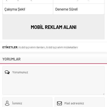
Çalışma Şekli
Deneme Süreli
MOBİL REKLAM ALANI
ETİKETLER:
tcdd işçi alım ilanları
,
tcdd işçi alım mülakatları
YORUMLAR