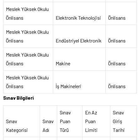
Meslek Yüksek Okulu
Önlisans
Elektronik Teknolojisi
Önlisans
Meslek Yüksek Okulu
Önlisans
Endüstriyel Elektronik
Önlisans
Meslek Yüksek Okulu
Önlisans
Makine
Önlisans
Meslek Yüksek Okulu
Önlisans
İş Makineleri
Önlisans
Sınav Bilgileri
Sınav
En Az
Sınav
Sınav
Sınav
Puan
Puan
Giriş
Kategorisi
Adı
Türü
Limiti
Tarihi