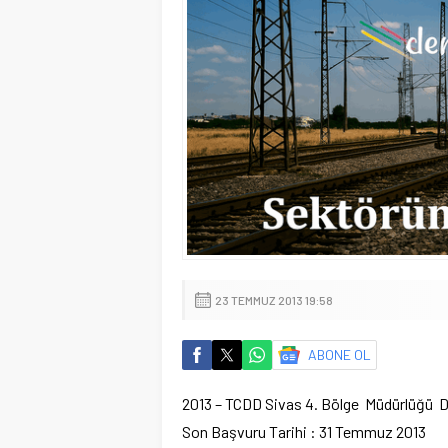
23 TEMMUZ 2013 19:58
ABONE OL
2013 – TCDD Sivas 4. Bölge Müdürlüğü Dai
Son Başvuru Tarihi : 31 Temmuz 2013