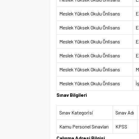
Meslek Yüksek Okulu Önlisans
E
Meslek Yüksek Okulu Önlisans
E
Meslek Yüksek Okulu Önlisans
E
Meslek Yüksek Okulu Önlisans
E
Meslek Yüksek Okulu Önlisans
M
Meslek Yüksek Okulu Önlisans
İ
Sınav Bilgileri
Sınav Kategorisi
Sınav Adı
Kamu Personel Sınavları
KPSS
Çalışma Adresi Bilgisi