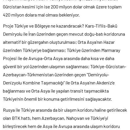
Gürcistan kesimi için ise 200 milyon dolar olmak üzere toplam
420 milyon dolara mal olması bekleniyor.
Proje Türkiye ve Bölgeye ne kazandıracak? Kars-Tiflis-Bakü
Demiryolu ile İran üzerinden geçen mevcut doğu-batı koridoruna
alternatif bir güzergahın oluşturulması; Orta Asya’nın Hazar
üzerinden Türkiye’ye bağlanması; Türkiye üzerinden Marmaray
Projesi ile de Avrupa-Orta Asya arasında daha kısa ve daha
güvenli bir yol üzerinden ulaşımın sağlanması; Türkiye-Gürcistan-
Azerbaycan-Türkmenistan üzerinden geçen “Demiryolu-
Denizyolu Kombine Taşımacılığı” ile Orta Asya’nın Akdeniz’e
bağlanması ve Orta Asya ile yapılan transit taşımacılıkta
Türkiye’nin önemli bir konuma getirilmesini sağlayacaktır.
Rusya ile Türkiye arasında da bir ulaşım koridoru haline getirilecek
olan BTK hattı, hem Azerbaycan, Nahçıvan ve Türkiye’yi
birleştirecek hem de Asya ile Avrupa arasında ulaşım koridoru