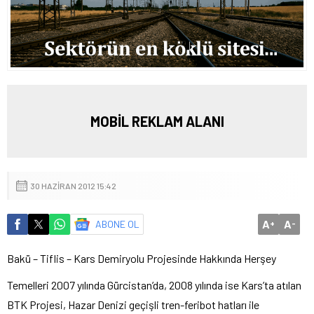
MOBİL REKLAM ALANI
30 HAZIRAN 2012 15:42
A
A
ABONE OL
+
-
Bakü – Tiflis – Kars Demiryolu Projesinde Hakkında Herşey
Temelleri 2007 yılında Gürcistan’da, 2008 yılında ise Kars’ta atılan
BTK Projesi, Hazar Denizi geçişli tren-feribot hatları ile