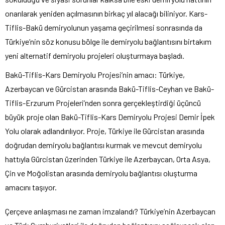
onarılarak yeniden açılmasının birkaç yıl alacağı biliniyor. Kars-
Tiflis-Bakü demiryolunun yaşama geçirilmesi sonrasında da
Türkiye’nin söz konusu bölge ile demiryolu bağlantısını birtakım
yeni alternatif demiryolu projeleri oluşturmaya başladı.
Bakü-Tiflis-Kars Demiryolu Projesi’nin amacı: Türkiye,
Azerbaycan ve Gürcistan arasında Bakü-Tiflis-Ceyhan ve Bakü-
Tiflis-Erzurum Projeleri’nden sonra gerçekleştirdiği üçüncü
büyük proje olan Bakü-Tiflis-Kars Demiryolu Projesi Demir İpek
Yolu olarak adlandırılıyor. Proje, Türkiye ile Gürcistan arasında
doğrudan demiryolu bağlantısı kurmak ve mevcut demiryolu
hattıyla Gürcistan üzerinden Türkiye ile Azerbaycan, Orta Asya,
Çin ve Moğolistan arasında demiryolu bağlantısı oluşturma
amacını taşıyor.
Çerçeve anlaşması ne zaman imzalandı? Türkiye’nin Azerbaycan