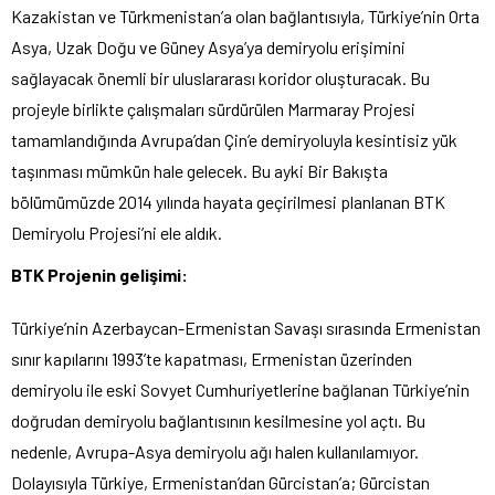
Kazakistan ve Türkmenistan’a olan bağlantısıyla, Türkiye’nin Orta
Asya, Uzak Doğu ve Güney Asya’ya demiryolu erişimini
sağlayacak önemli bir uluslararası koridor oluşturacak. Bu
projeyle birlikte çalışmaları sürdürülen Marmaray Projesi
tamamlandığında Avrupa’dan Çin’e demiryoluyla kesintisiz yük
taşınması mümkün hale gelecek. Bu ayki Bir Bakışta
bölümümüzde 2014 yılında hayata geçirilmesi planlanan BTK
Demiryolu Projesi’ni ele aldık.
BTK Projenin gelişimi:
Türkiye’nin Azerbaycan-Ermenistan Savaşı sırasında Ermenistan
sınır kapılarını 1993’te kapatması, Ermenistan üzerinden
demiryolu ile eski Sovyet Cumhuriyetlerine bağlanan Türkiye’nin
doğrudan demiryolu bağlantısının kesilmesine yol açtı. Bu
nedenle, Avrupa-Asya demiryolu ağı halen kullanılamıyor.
Dolayısıyla Türkiye, Ermenistan’dan Gürcistan’a; Gürcistan