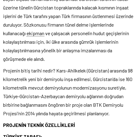
üzerine tünelin Gürcistan topraklarında kalacak kısmının inşaat
işlerini de Türk tarafını yapan Türk firmasının üstlenmesi üzerinde
duruluyor. Sözkonusu firmanın tünel delme işlemlerinde
kullanacağı
ekipman
ve çalışacak personelin hudut geçişlerinin
kolaylaştırılması için, iki ülke arasında gümrük işlemlerinin
kolaylaştırılmasına yönelik bir anlaşma imzalanması da
görüşmede ele alındı.
Projenin bitiş tarihi nedir? Kars-Ahilkelek (Gürcistan) arasında 98
kilometrelik yeni bir demiryolu inşa edilmesi, Gürcistan’da ise 160
kilometrelik mevcut demiryolunun modernizasyonu suretiyle,
Türkiye-Gürcistan-Azerbaycan demiryolu ağlarının doğrudan
birbirine bağlanmasını öngören bir proje olan BTK Demiryolu
Projesi’nin 2014 yılında hayata geçirilmesi planlanıyor.
PROJENİN TEKNİK ÖZELLİKLERİ
TÜRKİYE TARAFI;