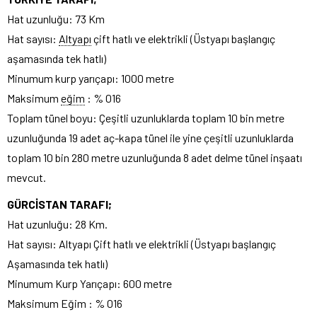
Hat uzunluğu: 73 Km
Hat sayısı:
Altyapı
çift hatlı ve elektrikli (Üstyapı başlangıç
aşamasında tek hatlı)
Minumum kurp yarıçapı: 1000 metre
Maksimum
eğim
: % 016
Toplam tünel boyu: Çeşitli uzunluklarda toplam 10 bin metre
uzunluğunda 19 adet aç-kapa tünel ile yine çeşitli uzunluklarda
toplam 10 bin 280 metre uzunluğunda 8 adet delme tünel inşaatı
mevcut.
GÜRCİSTAN TARAFI;
Hat uzunluğu: 28 Km.
Hat sayısı: Altyapı Çift hatlı ve elektrikli (Üstyapı başlangıç
Aşamasında tek hatlı)
Minumum Kurp Yarıçapı: 600 metre
Maksimum Eğim : % 016