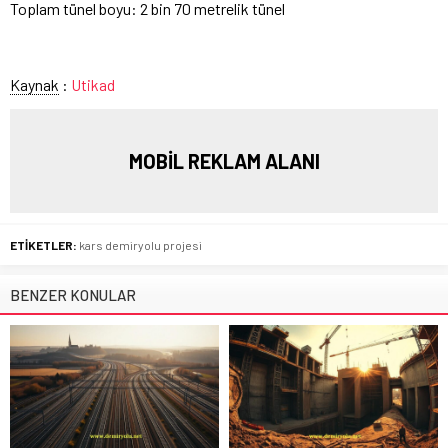
Toplam tünel boyu: 2 bin 70 metrelik tünel
Kaynak
:
Utikad
MOBİL REKLAM ALANI
ETİKETLER:
kars demiryolu projesi
BENZER KONULAR