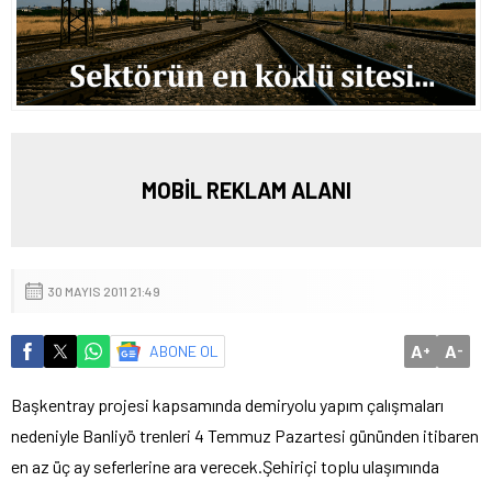
MOBİL REKLAM ALANI
30 MAYIS 2011 21:49
A
A
ABONE OL
+
-
Başkentray projesi kapsamında demiryolu yapım çalışmaları
nedeniyle Banliyö trenleri 4 Temmuz Pazartesi gününden itibaren
en az üç ay seferlerine ara verecek.
Şehiriçi toplu ulaşımında