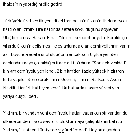
ihalesinin yapıldığını dile getirdi.
Türkiye’de üretilen ilk yerli dizel tren setinin ülkenin ilk demiryolu
hattı olan İzmir- Tire hattında sefere sokulduğunu söyleyen
Ulaştırma eski Bakanı Binali Yıldırım ise cumhuriyetin kurulduğu
yıllarda ülkenin gelişmesi ile eş anlamda olan demiryollarının yarım
asır boyunca adeta unutulduğunu ancak son 8 yılda yeniden
canlandırılmaya çalışıldığını ifade etti. Yıldırım, “Son sekiz yılda 11
bin km demiryolu yenilendi. 2 bin km’den fazla yüksek hızlı tren
hattı yapıldı. Son olarak İzmir-Ödemiş, İzmir- Balıkesir, Aydın-
Nazilli- Denizli hattı yenilendi. Bu hatlarda ulaşım süresi yarı
yarıya düştü” dedi.
Yıldırım, bir yandan yeni demiryolu hatları yaparken bir yandan da
ülkede bir demiryolu sektörü oluşturmaya çalıştıklarını belirtti.
Yıldırım, “Eskiden Türkiye’de
ray
üretilmezdi. Rayları dışardan