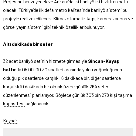
Projesine benzeyecek ve Ankara’da iki banliyö iki hızlı tren hattı
olacak. Türkiye’de ilk defa metro kalitesinde banliyö sistemi bu
projeyle realize edilecek. Klima, otomatik kapı, kamera, anons ve
görsel yayın sistemi gibi teknik özellikler bulunuyor.
Altı dakikada bir sefer
32 adet banliyö setinin hizmete girmesiyle
Sincan-Kayaş
hattı
nda 05.00-00.30 saatleri arasında yolcu yoğunluğunun
olduğu pik saatlerde karşılıklı 6 dakikada bir, diğer saatlerde
karşılıklı 10 dakikada bir olmak üzere günlük 264 sefer
düzenlenmesi planlanıyor. Böylece günlük 303 bin 278 kişi
taşıma
kapasitesi
sağlanacak.
Kaynak