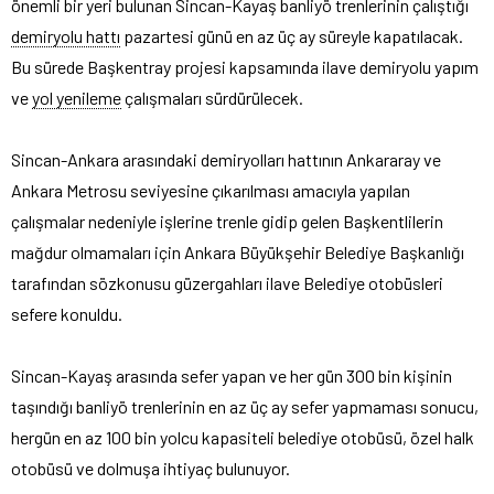
önemli bir yeri bulunan Sincan-Kayaş banliyö trenlerinin çalıştığı
demiryolu hattı
pazartesi günü en az üç ay süreyle kapatılacak.
Bu sürede Başkentray projesi kapsamında ilave demiryolu yapım
ve
yol yenileme
çalışmaları sürdürülecek.
Sincan-Ankara arasındaki demiryolları hattının Ankararay ve
Ankara Metrosu seviyesine çıkarılması amacıyla yapılan
çalışmalar nedeniyle işlerine trenle gidip gelen Başkentlilerin
mağdur olmamaları için Ankara Büyükşehir Belediye Başkanlığı
tarafından sözkonusu güzergahları ilave Belediye otobüsleri
sefere konuldu.
Sincan-Kayaş arasında sefer yapan ve her gün 300 bin kişinin
taşındığı banliyö trenlerinin en az üç ay sefer yapmaması sonucu,
hergün en az 100 bin yolcu kapasiteli belediye otobüsü, özel halk
otobüsü ve dolmuşa ihtiyaç bulunuyor.