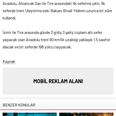
Anadolu, Alsancak Garı ile Tire arasındaki ilk seferine çıktı. İlk
seferde treni Ulaştırma eski Bakanı Binali Yıldırım uzunca bir süre
kullandı.
İzmir ile Tire arasında günde 3 gidiş 3 geliş toplam altı sefer
yapacak olan Anadolu treni 90 km’lik uzaklığı yaklaşık 1.5 saatte
alacak ve bir seferde 198 yolcu taşıyacak.
Kaynak
MOBİL REKLAM ALANI
BENZER KONULAR