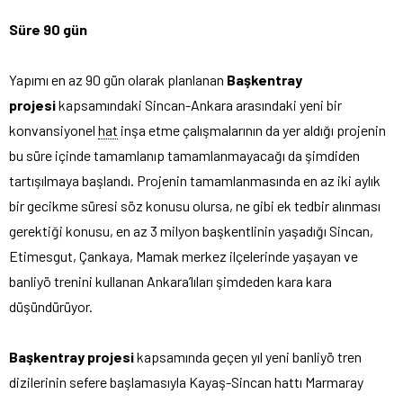
Süre 90 gün
Yapımı en az 90 gün olarak planlanan
Başkentray
projesi
kapsamındaki Sincan-Ankara arasındaki yeni bir
konvansiyonel
hat
inşa etme çalışmalarının da yer aldığı projenin
bu süre içinde tamamlanıp tamamlanmayacağı da şimdiden
tartışılmaya başlandı. Projenin tamamlanmasında en az iki aylık
bir gecikme süresi söz konusu olursa, ne gibi ek tedbir alınması
gerektiği konusu, en az 3 milyon başkentlinin yaşadığı Sincan,
Etimesgut, Çankaya, Mamak merkez ilçelerinde yaşayan ve
banliyö trenini kullanan Ankara’lıları şimdeden kara kara
düşündürüyor.
Başkentray projesi
kapsamında geçen yıl yeni banliyö tren
dizilerinin sefere başlamasıyla Kayaş-Sincan hattı Marmaray