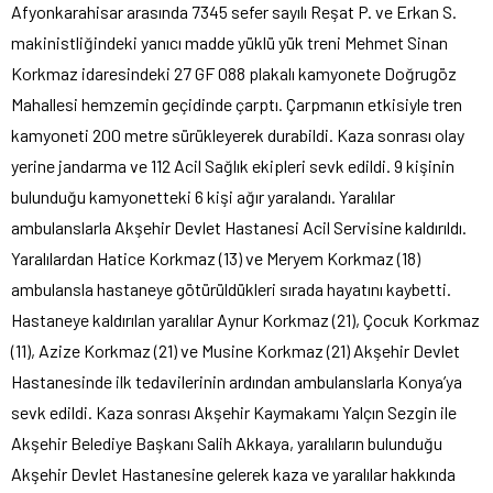
Afyonkarahisar arasında 7345 sefer sayılı Reşat P. ve Erkan S.
makinistliğindeki yanıcı madde yüklü yük treni Mehmet Sinan
Korkmaz idaresindeki 27 GF 088 plakalı kamyonete Doğrugöz
Mahallesi hemzemin geçidinde çarptı. Çarpmanın etkisiyle tren
kamyoneti 200 metre sürükleyerek durabildi. Kaza sonrası olay
yerine jandarma ve 112 Acil Sağlık ekipleri sevk edildi. 9 kişinin
bulunduğu kamyonetteki 6 kişi ağır yaralandı. Yaralılar
ambulanslarla Akşehir Devlet Hastanesi Acil Servisine kaldırıldı.
Yaralılardan Hatice Korkmaz (13) ve Meryem Korkmaz (18)
ambulansla hastaneye götürüldükleri sırada hayatını kaybetti.
Hastaneye kaldırılan yaralılar Aynur Korkmaz (21), Çocuk Korkmaz
(11), Azize Korkmaz (21) ve Musine Korkmaz (21) Akşehir Devlet
Hastanesinde ilk tedavilerinin ardından ambulanslarla Konya’ya
sevk edildi. Kaza sonrası Akşehir Kaymakamı Yalçın Sezgin ile
Akşehir Belediye Başkanı Salih Akkaya, yaralıların bulunduğu
Akşehir Devlet Hastanesine gelerek kaza ve yaralılar hakkında