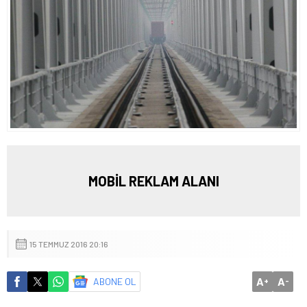
MOBİL REKLAM ALANI
15 TEMMUZ 2016 20:16
A
A
ABONE OL
+
-