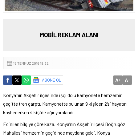
MOBİL REKLAM ALANI
15 TEMMUZ 2016 19:32
A
A
ABONE OL
+
-
Konya’nın Akşehir ilçesinde işçi dolu kamyonete hemzemin
geçitte tren çarptı. Kamyonette bulunan 9 kişiden 2’si hayatını
kaybederken 4 kişide ağır yaralandı.
Edinilen bilgiye göre kaza, Konya’nın Akşehir ilçesi Doğrugöz
Mahallesi hemzemin geçidinde meydana geldi. Konya