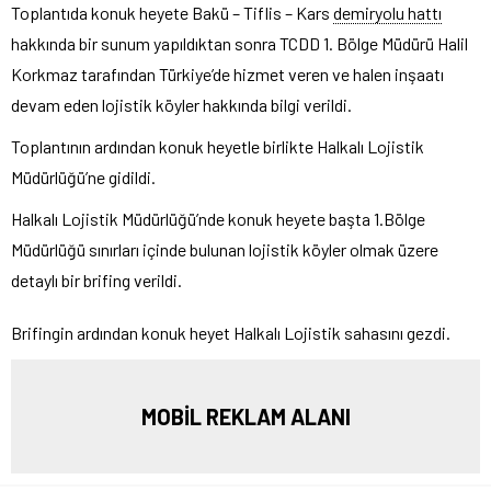
Toplantıda konuk heyete Bakü – Tiflis – Kars
demiryolu hattı
hakkında bir sunum yapıldıktan sonra TCDD 1. Bölge Müdürü Halil
Korkmaz tarafından Türkiye’de hizmet veren ve halen inşaatı
devam eden lojistik köyler hakkında bilgi verildi.
Toplantının ardından konuk heyetle birlikte Halkalı Lojistik
Müdürlüğü’ne gidildi.
Halkalı Lojistik Müdürlüğü’nde konuk heyete başta 1.Bölge
Müdürlüğü sınırları içinde bulunan lojistik köyler olmak üzere
detaylı bir brifing verildi.
Brifingin ardından konuk heyet Halkalı Lojistik sahasını gezdi.
MOBİL REKLAM ALANI