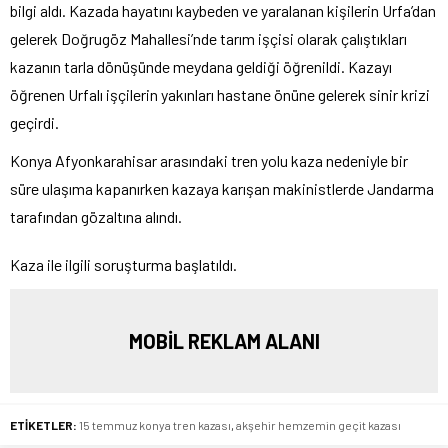
bilgi aldı. Kazada hayatını kaybeden ve yaralanan kişilerin Urfa’dan
gelerek Doğrugöz Mahallesi’nde tarım işçisi olarak çalıştıkları
kazanın tarla dönüşünde meydana geldiği öğrenildi. Kazayı
öğrenen Urfalı işçilerin yakınları hastane önüne gelerek sinir krizi
geçirdi.
Konya Afyonkarahisar arasındaki tren yolu kaza nedeniyle bir
süre ulaşıma kapanırken kazaya karışan makinistlerde Jandarma
tarafından gözaltına alındı.
Kaza ile ilgili soruşturma başlatıldı.
MOBİL REKLAM ALANI
ETİKETLER:
15 temmuz konya tren kazası
,
akşehir hemzemin geçit kazası