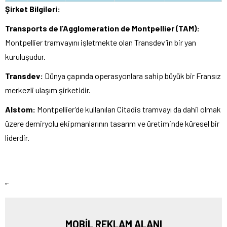
Şirket Bilgileri:
Transports de l’Agglomeration de Montpellier (TAM):
Montpellier tramvayını işletmekte olan Transdev’in bir yan
kuruluşudur.
Transdev:
Dünya çapında operasyonlara sahip büyük bir Fransız
merkezli ulaşım şirketidir.
Alstom:
Montpellier’de kullanılan Citadis tramvayı da dahil olmak
üzere demiryolu ekipmanlarının tasarım ve üretiminde küresel bir
liderdir.
“`
MOBİL REKLAM ALANI