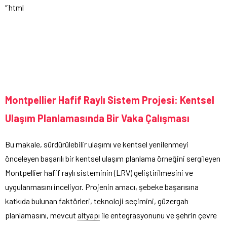
“`html
Montpellier Hafif Raylı Sistem Projesi: Kentsel
Ulaşım Planlamasında Bir Vaka Çalışması
Bu makale, sürdürülebilir ulaşımı ve kentsel yenilenmeyi
önceleyen başarılı bir kentsel ulaşım planlama örneğini sergileyen
Montpellier hafif raylı sisteminin (LRV) geliştirilmesini ve
uygulanmasını inceliyor. Projenin amacı, şebeke başarısına
katkıda bulunan faktörleri, teknoloji seçimini, güzergah
planlamasını, mevcut
altyapı
ile entegrasyonunu ve şehrin çevre