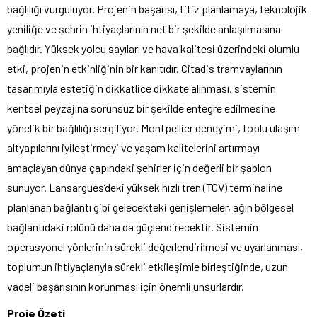
bağlılığı vurguluyor. Projenin başarısı, titiz planlamaya, teknolojik
yeniliğe ve şehrin ihtiyaçlarının net bir şekilde anlaşılmasına
bağlıdır. Yüksek yolcu sayıları ve hava kalitesi üzerindeki olumlu
etki, projenin etkinliğinin bir kanıtıdır. Citadis tramvaylarının
tasarımıyla estetiğin dikkatlice dikkate alınması, sistemin
kentsel peyzajına sorunsuz bir şekilde entegre edilmesine
yönelik bir bağlılığı sergiliyor. Montpellier deneyimi, toplu ulaşım
altyapılarını iyileştirmeyi ve yaşam kalitelerini artırmayı
amaçlayan dünya çapındaki şehirler için değerli bir şablon
sunuyor. Lansargues’deki yüksek hızlı tren (TGV) terminaline
planlanan bağlantı gibi gelecekteki genişlemeler, ağın bölgesel
bağlantıdaki rolünü daha da güçlendirecektir. Sistemin
operasyonel yönlerinin sürekli değerlendirilmesi ve uyarlanması,
toplumun ihtiyaçlarıyla sürekli etkileşimle birleştiğinde, uzun
vadeli başarısının korunması için önemli unsurlardır.
Proje Özeti