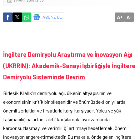
A
A
ABONE OL
+
-
İngiltere Demiryolu Araştırma ve İnovasyon Ağı
(UKRRIN): Akademik-Sanayi İşbirliğiyle İngiltere
Demiryolu Sisteminde Devrim
Birleşik Krallık’ın demiryolu ağı, ülkenin altyapısının ve
ekonomisinin kritik bir bileşenidir ve önümüzdeki on yıllarda
önemli zorluklar ve fırsatlarla karşı karşıyadır. Yolcu ve yük
taşımacılığına artan talebi karşılamak, aynı zamanda
karbonsuzlaşmayı ve verimliliği artırmayı hedeflemek, önemli
inovasyonlar gerektirmektedir. Bu makale, önde gelen İngiltere