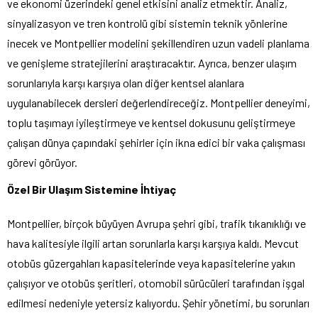
ve ekonomi üzerindeki genel etkisini analiz etmektir. Analiz,
sinyalizasyon ve tren kontrolü gibi sistemin teknik yönlerine
inecek ve Montpellier modelini şekillendiren uzun vadeli planlama
ve genişleme stratejilerini araştıracaktır. Ayrıca, benzer ulaşım
sorunlarıyla karşı karşıya olan diğer kentsel alanlara
uygulanabilecek dersleri değerlendireceğiz. Montpellier deneyimi,
toplu taşımayı iyileştirmeye ve kentsel dokusunu geliştirmeye
çalışan dünya çapındaki şehirler için ikna edici bir vaka çalışması
görevi görüyor.
Özel Bir Ulaşım Sistemine İhtiyaç
Montpellier, birçok büyüyen Avrupa şehri gibi, trafik tıkanıklığı ve
hava kalitesiyle ilgili artan sorunlarla karşı karşıya kaldı. Mevcut
otobüs güzergahları kapasitelerinde veya kapasitelerine yakın
çalışıyor ve otobüs şeritleri, otomobil sürücüleri tarafından işgal
edilmesi nedeniyle yetersiz kalıyordu. Şehir yönetimi, bu sorunları