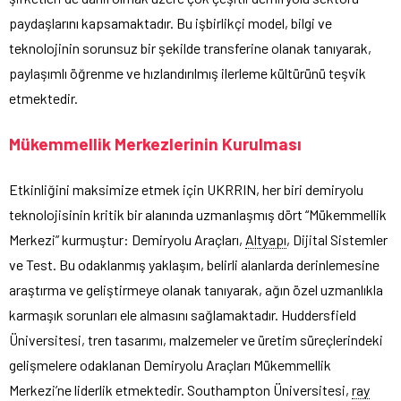
paydaşlarını kapsamaktadır. Bu işbirlikçi model, bilgi ve
teknolojinin sorunsuz bir şekilde transferine olanak tanıyarak,
paylaşımlı öğrenme ve hızlandırılmış ilerleme kültürünü teşvik
etmektedir.
Mükemmellik Merkezlerinin Kurulması
Etkinliğini maksimize etmek için UKRRIN, her biri demiryolu
teknolojisinin kritik bir alanında uzmanlaşmış dört “Mükemmellik
Merkezi” kurmuştur: Demiryolu Araçları,
Altyapı
, Dijital Sistemler
ve Test. Bu odaklanmış yaklaşım, belirli alanlarda derinlemesine
araştırma ve geliştirmeye olanak tanıyarak, ağın özel uzmanlıkla
karmaşık sorunları ele almasını sağlamaktadır. Huddersfield
Üniversitesi, tren tasarımı, malzemeler ve üretim süreçlerindeki
gelişmelere odaklanan Demiryolu Araçları Mükemmellik
Merkezi’ne liderlik etmektedir. Southampton Üniversitesi,
ray