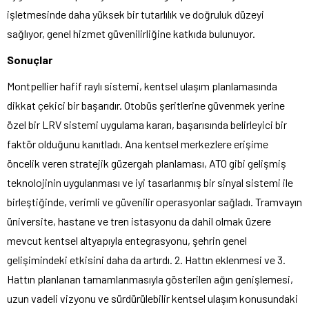
işletmesinde daha yüksek bir tutarlılık ve doğruluk düzeyi
sağlıyor, genel hizmet güvenilirliğine katkıda bulunuyor.
Sonuçlar
Montpellier hafif raylı sistemi, kentsel ulaşım planlamasında
dikkat çekici bir başarıdır. Otobüs şeritlerine güvenmek yerine
özel bir LRV sistemi uygulama kararı, başarısında belirleyici bir
faktör olduğunu kanıtladı. Ana kentsel merkezlere erişime
öncelik veren stratejik güzergah planlaması, ATO gibi gelişmiş
teknolojinin uygulanması ve iyi tasarlanmış bir sinyal sistemi ile
birleştiğinde, verimli ve güvenilir operasyonlar sağladı. Tramvayın
üniversite, hastane ve tren istasyonu da dahil olmak üzere
mevcut kentsel altyapıyla entegrasyonu, şehrin genel
gelişimindeki etkisini daha da artırdı. 2. Hattın eklenmesi ve 3.
Hattın planlanan tamamlanmasıyla gösterilen ağın genişlemesi,
uzun vadeli vizyonu ve sürdürülebilir kentsel ulaşım konusundaki