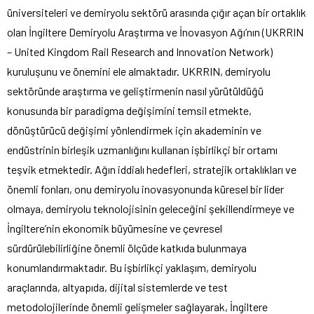
üniversiteleri ve demiryolu sektörü arasında çığır açan bir ortaklık
olan İngiltere Demiryolu Araştırma ve İnovasyon Ağı’nın (UKRRIN
– United Kingdom Rail Research and Innovation Network)
kuruluşunu ve önemini ele almaktadır. UKRRIN, demiryolu
sektöründe araştırma ve geliştirmenin nasıl yürütüldüğü
konusunda bir paradigma değişimini temsil etmekte,
dönüştürücü değişimi yönlendirmek için akademinin ve
endüstrinin birleşik uzmanlığını kullanan işbirlikçi bir ortamı
teşvik etmektedir. Ağın iddialı hedefleri, stratejik ortaklıkları ve
önemli fonları, onu demiryolu inovasyonunda küresel bir lider
olmaya, demiryolu teknolojisinin geleceğini şekillendirmeye ve
İngiltere’nin ekonomik büyümesine ve çevresel
sürdürülebilirliğine önemli ölçüde katkıda bulunmaya
konumlandırmaktadır. Bu işbirlikçi yaklaşım, demiryolu
araçlarında, altyapıda, dijital sistemlerde ve test
metodolojilerinde önemli gelişmeler sağlayarak, İngiltere