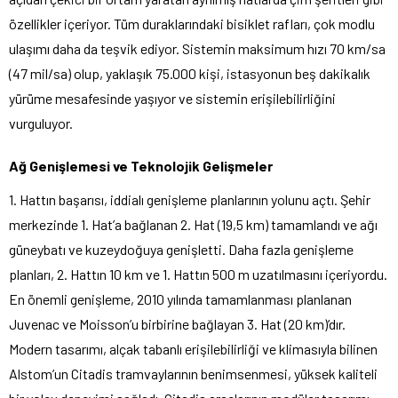
özellikler içeriyor. Tüm duraklarındaki bisiklet rafları, çok modlu
ulaşımı daha da teşvik ediyor. Sistemin maksimum hızı 70 km/sa
(47 mil/sa) olup, yaklaşık 75.000 kişi, istasyonun beş dakikalık
yürüme mesafesinde yaşıyor ve sistemin erişilebilirliğini
vurguluyor.
Ağ Genişlemesi ve Teknolojik Gelişmeler
1. Hattın başarısı, iddialı genişleme planlarının yolunu açtı. Şehir
merkezinde 1. Hat’a bağlanan 2. Hat (19,5 km) tamamlandı ve ağı
güneybatı ve kuzeydoğuya genişletti. Daha fazla genişleme
planları, 2. Hattın 10 km ve 1. Hattın 500 m uzatılmasını içeriyordu.
En önemli genişleme, 2010 yılında tamamlanması planlanan
Juvenac ve Moisson’u birbirine bağlayan 3. Hat (20 km)’dır.
Modern tasarımı, alçak tabanlı erişilebilirliği ve klimasıyla bilinen
Alstom’un Citadis tramvaylarının benimsenmesi, yüksek kaliteli