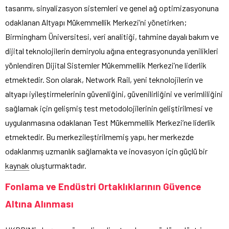
tasarımı, sinyalizasyon sistemleri ve genel ağ optimizasyonuna
odaklanan Altyapı Mükemmellik Merkezi’ni yönetirken;
Birmingham Üniversitesi, veri analitiği, tahmine dayalı bakım ve
dijital teknolojilerin demiryolu ağına entegrasyonunda yenilikleri
yönlendiren Dijital Sistemler Mükemmellik Merkezi’ne liderlik
etmektedir. Son olarak, Network Rail, yeni teknolojilerin ve
altyapı iyileştirmelerinin güvenliğini, güvenilirliğini ve verimliliğini
sağlamak için gelişmiş test metodolojilerinin geliştirilmesi ve
uygulanmasına odaklanan Test Mükemmellik Merkezi’ne liderlik
etmektedir. Bu merkezileştirilmemiş yapı, her merkezde
odaklanmış uzmanlık sağlamakta ve inovasyon için güçlü bir
kaynak
oluşturmaktadır.
Fonlama ve Endüstri Ortaklıklarının Güvence
Altına Alınması