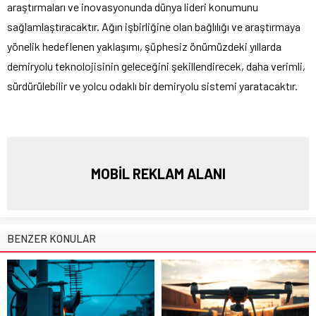
araştırmaları ve inovasyonunda dünya lideri konumunu
sağlamlaştıracaktır. Ağın işbirliğine olan bağlılığı ve araştırmaya
yönelik hedeflenen yaklaşımı, şüphesiz önümüzdeki yıllarda
demiryolu teknolojisinin geleceğini şekillendirecek, daha verimli,
sürdürülebilir ve yolcu odaklı bir demiryolu sistemi yaratacaktır.
MOBİL REKLAM ALANI
BENZER KONULAR