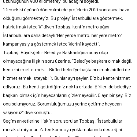
uzunluğunun 400 kilometreyi bulacağını söyledi.
“Demek ki üçüncü dönemimizde projelerin 2019 sonrasına hazır
olduğunu görmekteyiz. Bu projeyi İstanbullulara göstermek,
hatırlatmak istedik” diyen Topbaş, kentin metro ağını
İstanbullulara daha detaylı “Her yerde metro, her yere metro”
kampanyasıyla göstermek istediklerini kaydetti.
Topbaş, Büyükşehir Belediye Başkanlığına aday olup
olmayacağına ilişkin soru üzerine, “Belediye başkanı olmak değil,
kente hizmet etmek… Birileri belediye başkanı olmak, birileri de
hizmet etmek isteyebilir. Bunlar ayrı şeyler. Biz bu kente hizmet
ediyoruz. Bu kenti getirdiğimiz nokta ortada. Birileri de belediye
başkanı olmak için heyecanlarını gizlemeyebilir. O ayrı bir şey. Biz
ona bakmıyoruz. Sorumluluğumuzu yerine getirme heyecanı
yaşıyoruz” diye konuştu.
Seçim anketlerine ilişkin soru sorulan Topbaş, “İstanbullular
merak etmiyorlar. Zaten kamuoyu yoklamalarında desteğini