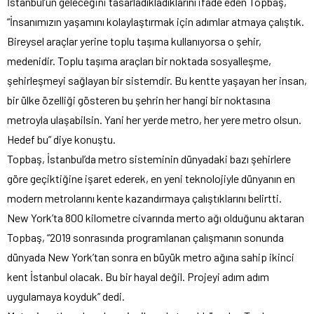
İstanbul’un geleceğini tasarladıkladıklarını ifade eden Topbaş,
“İnsanımızın yaşamını kolaylaştırmak için adımlar atmaya çalıştık.
Bireysel araçlar yerine toplu taşıma kullanıyorsa o şehir,
medenidir. Toplu taşıma araçları bir noktada sosyalleşme,
şehirleşmeyi sağlayan bir sistemdir. Bu kentte yaşayan her insan,
bir ülke özelliği gösteren bu şehrin her hangi bir noktasına
metroyla ulaşabilsin. Yani her yerde metro, her yere metro olsun.
Hedef bu” diye konuştu.
Topbaş, İstanbul’da metro sisteminin dünyadaki bazı şehirlere
göre geçiktiğine işaret ederek, en yeni teknolojiyle dünyanın en
modern metrolarını kente kazandırmaya çalıştıklarını belirtti.
New York’ta 800 kilometre civarında merto ağı olduğunu aktaran
Topbaş, “2019 sonrasında programlanan çalışmanın sonunda
dünyada New York’tan sonra en büyük metro ağına sahip ikinci
kent İstanbul olacak. Bu bir hayal değil. Projeyi adım adım
uygulamaya koyduk” dedi.