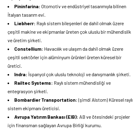
Pininfarina:
Otomotiv ve endüstriyel tasarımıyla bilinen
İtalyan tasarım evi.
Liebherr:
Raylı sistem bileşenleri de dahil olmak üzere
çeşitli makine ve ekipmanlar üreten çok uluslu bir mühendislik
ve üretim şirketi.
Constellium:
Havacılık ve ulaşım da dahil olmak üzere
çeşitli sektörler için alüminyum ürünleri üreten küresel bir
üretici.
Indra:
İspanyol çok uluslu teknoloji ve danışmanlık şirketi.
Railtec Systems:
Raylı sistem mühendisliği ve
entegrasyon şirketi.
Bombardier Transportation:
(şimdi Alstom) Küresel raylı
sistem ekipmanı üreticisi.
Avrupa Yatırım Bankası (EIB):
AB ve ötesindeki projeler
için finansman sağlayan Avrupa Birliği kurumu.