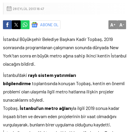
28 EYLÜL 2013 16:47
A
A
ABONE OL
+
-
İstanbul Büyükşehir Belediye Başkanı Kadir Topbaş, 2019
sonrasında programlanan çalışmanın sonunda dünyada New
York’tan sonra en büyük metro ağına sahip ikinci kentin İstanbul
olacağını bildirdi.
İstanbul’daki
raylı sistem yatırımları
bilgilendirme
toplantısında konuşan Topbaş, kentin en önemli
problemi olan ulaşımla ilgili metro hatlarına ilişkin projeler
sunacaklarını söyledi.
Topbaş,
İstanbul’un metro ağları
yla ilgili 2019 sonua kadar
inşaatı biten ve devam eden projelerinin bir vaat olmadığını
vurgulayarak, bunların birer uygulama olduğunu kaydetti.