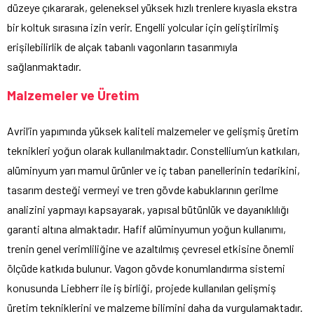
düzeye çıkararak, geleneksel yüksek hızlı trenlere kıyasla ekstra
bir koltuk sırasına izin verir. Engelli yolcular için geliştirilmiş
erişilebilirlik de alçak tabanlı vagonların tasarımıyla
sağlanmaktadır.
Malzemeler ve Üretim
Avril’in yapımında yüksek kaliteli malzemeler ve gelişmiş üretim
teknikleri yoğun olarak kullanılmaktadır. Constellium’un katkıları,
alüminyum yarı mamul ürünler ve iç taban panellerinin tedarikini,
tasarım desteği vermeyi ve tren gövde kabuklarının gerilme
analizini yapmayı kapsayarak, yapısal bütünlük ve dayanıklılığı
garanti altına almaktadır. Hafif alüminyumun yoğun kullanımı,
trenin genel verimliliğine ve azaltılmış çevresel etkisine önemli
ölçüde katkıda bulunur. Vagon gövde konumlandırma sistemi
konusunda Liebherr ile iş birliği, projede kullanılan gelişmiş
üretim tekniklerini ve malzeme bilimini daha da vurgulamaktadır.