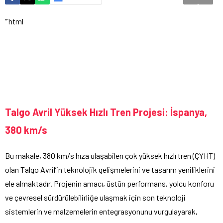
“`html
Talgo Avril Yüksek Hızlı Tren Projesi: İspanya,
380 km/s
Bu makale, 380 km/s hıza ulaşabilen çok yüksek hızlı tren (ÇYHT)
olan Talgo Avril’in teknolojik gelişmelerini ve tasarım yeniliklerini
ele almaktadır. Projenin amacı, üstün performans, yolcu konforu
ve çevresel sürdürülebilirliğe ulaşmak için son teknoloji
sistemlerin ve malzemelerin entegrasyonunu vurgulayarak,