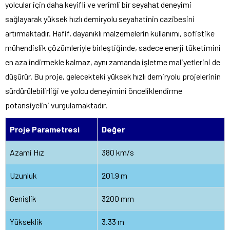
yolcular için daha keyifli ve verimli bir seyahat deneyimi
sağlayarak yüksek hızlı demiryolu seyahatinin cazibesini
artırmaktadır. Hafif, dayanıklı malzemelerin kullanımı, sofistike
mühendislik çözümleriyle birleştiğinde, sadece enerji tüketimini
en aza indirmekle kalmaz, aynı zamanda işletme maliyetlerini de
düşürür. Bu proje, gelecekteki yüksek hızlı demiryolu projelerinin
sürdürülebilirliği ve yolcu deneyimini önceliklendirme
potansiyelini vurgulamaktadır.
Proje Parametresi
Değer
Azami Hız
380 km/s
Uzunluk
201.9 m
Genişlik
3200 mm
Yükseklik
3.33 m