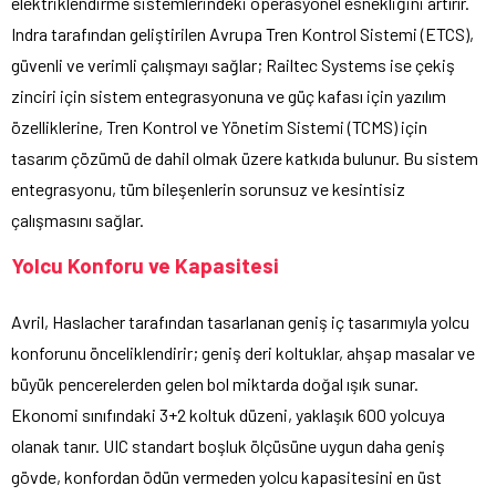
elektriklendirme sistemlerindeki operasyonel esnekliğini artırır.
Indra tarafından geliştirilen Avrupa Tren Kontrol Sistemi (ETCS),
güvenli ve verimli çalışmayı sağlar; Railtec Systems ise çekiş
zinciri için sistem entegrasyonuna ve güç kafası için yazılım
özelliklerine, Tren Kontrol ve Yönetim Sistemi (TCMS) için
tasarım çözümü de dahil olmak üzere katkıda bulunur. Bu sistem
entegrasyonu, tüm bileşenlerin sorunsuz ve kesintisiz
çalışmasını sağlar.
Yolcu Konforu ve Kapasitesi
Avril, Haslacher tarafından tasarlanan geniş iç tasarımıyla yolcu
konforunu önceliklendirir; geniş deri koltuklar, ahşap masalar ve
büyük pencerelerden gelen bol miktarda doğal ışık sunar.
Ekonomi sınıfındaki 3+2 koltuk düzeni, yaklaşık 600 yolcuya
olanak tanır. UIC standart boşluk ölçüsüne uygun daha geniş
gövde, konfordan ödün vermeden yolcu kapasitesini en üst