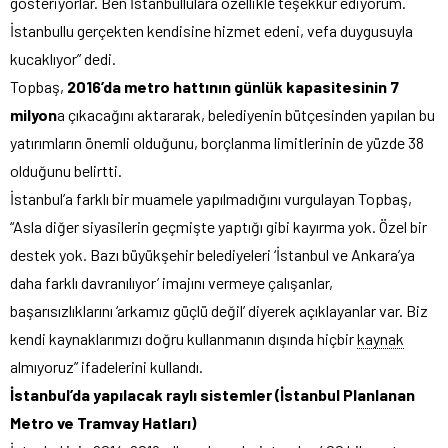
gösteriyorlar. Ben İstanbullulara özellikle teşekkür ediyorum.
İstanbullu gerçekten kendisine hizmet edeni, vefa duygusuyla
kucaklıyor” dedi.
Topbaş,
2016’da metro hattının günlük kapasitesinin 7
milyon
a çıkacağını aktararak, belediyenin bütçesinden yapılan bu
yatırımların önemli olduğunu, borçlanma limitlerinin de yüzde 38
olduğunu belirtti.
İstanbul’a farklı bir muamele yapılmadığını vurgulayan Topbaş,
“Asla diğer siyasilerin geçmişte yaptığı gibi kayırma yok. Özel bir
destek yok. Bazı büyükşehir belediyeleri ‘İstanbul ve Ankara’ya
daha farklı davranılıyor’ imajını vermeye çalışanlar,
başarısızlıklarını ‘arkamız güçlü değil’ diyerek açıklayanlar var. Biz
kendi kaynaklarımızı doğru kullanmanın dışında hiçbir
kaynak
almıyoruz” ifadelerini kullandı.
İstanbul’da yapılacak raylı sistemler (İstanbul Planlanan
Metro ve Tramvay Hatları)