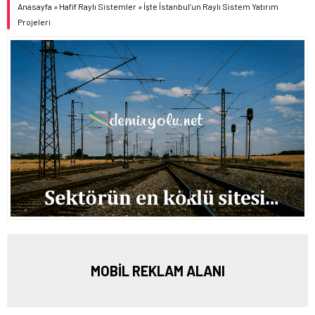
Anasayfa
»
Hafif Raylı Sistemler
»
İşte İstanbul’un Raylı Sistem Yatırım
Projeleri
MOBİL REKLAM ALANI