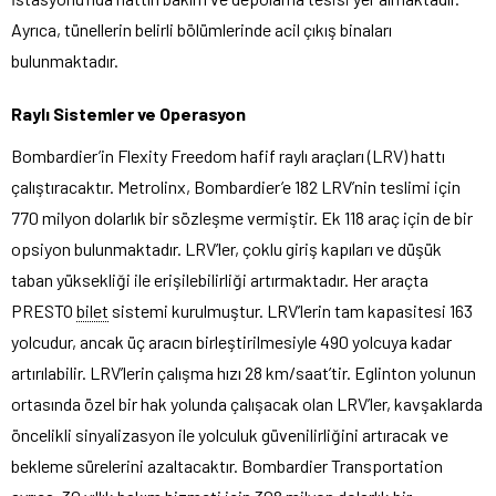
Ayrıca, tünellerin belirli bölümlerinde acil çıkış binaları
bulunmaktadır.
Raylı Sistemler ve Operasyon
Bombardier’in Flexity Freedom hafif raylı araçları (LRV) hattı
çalıştıracaktır. Metrolinx, Bombardier’e 182 LRV’nin teslimi için
770 milyon dolarlık bir sözleşme vermiştir. Ek 118 araç için de bir
opsiyon bulunmaktadır. LRV’ler, çoklu giriş kapıları ve düşük
taban yüksekliği ile erişilebilirliği artırmaktadır. Her araçta
PRESTO
bilet
sistemi kurulmuştur. LRV’lerin tam kapasitesi 163
yolcudur, ancak üç aracın birleştirilmesiyle 490 yolcuya kadar
artırılabilir. LRV’lerin çalışma hızı 28 km/saat’tir. Eglinton yolunun
ortasında özel bir hak yolunda çalışacak olan LRV’ler, kavşaklarda
öncelikli sinyalizasyon ile yolculuk güvenilirliğini artıracak ve
bekleme sürelerini azaltacaktır. Bombardier Transportation