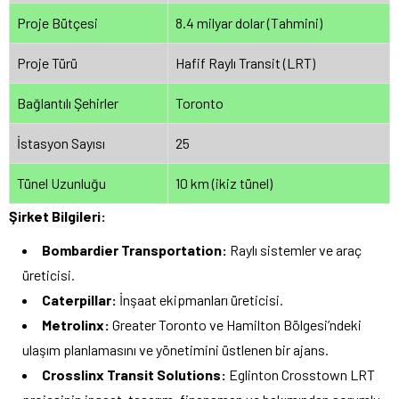
Proje Bütçesi
8.4 milyar dolar (Tahmini)
Proje Türü
Hafif Raylı Transit (LRT)
Bağlantılı Şehirler
Toronto
İstasyon Sayısı
25
Tünel Uzunluğu
10 km (ikiz tünel)
Şirket Bilgileri:
Bombardier Transportation:
Raylı sistemler ve araç
üreticisi.
Caterpillar:
İnşaat ekipmanları üreticisi.
Metrolinx:
Greater Toronto ve Hamilton Bölgesi’ndeki
ulaşım planlamasını ve yönetimini üstlenen bir ajans.
Crosslinx Transit Solutions:
Eglinton Crosstown LRT