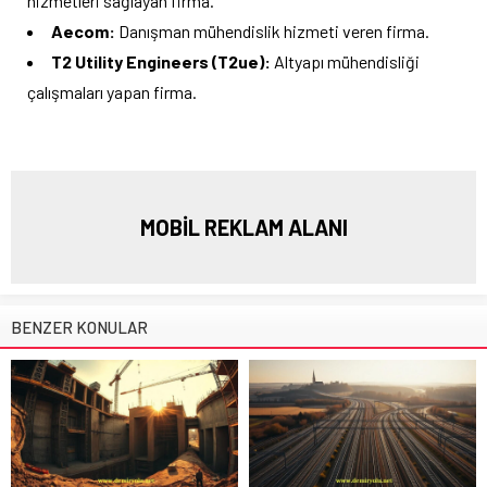
hizmetleri sağlayan firma.
Aecom:
Danışman mühendislik hizmeti veren firma.
T2 Utility Engineers (T2ue):
Altyapı mühendisliği
çalışmaları yapan firma.
MOBİL REKLAM ALANI
BENZER KONULAR