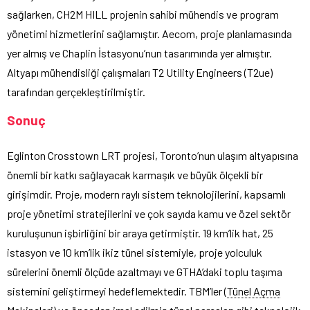
sağlarken, CH2M HILL projenin sahibi mühendis ve program
yönetimi hizmetlerini sağlamıştır. Aecom, proje planlamasında
yer almış ve Chaplin İstasyonu’nun tasarımında yer almıştır.
Altyapı mühendisliği çalışmaları T2 Utility Engineers (T2ue)
tarafından gerçekleştirilmiştir.
Sonuç
Eglinton Crosstown LRT projesi, Toronto’nun ulaşım altyapısına
önemli bir katkı sağlayacak karmaşık ve büyük ölçekli bir
girişimdir. Proje, modern raylı sistem teknolojilerini, kapsamlı
proje yönetimi stratejilerini ve çok sayıda kamu ve özel sektör
kuruluşunun işbirliğini bir araya getirmiştir. 19 km’lik hat, 25
istasyon ve 10 km’lik ikiz tünel sistemiyle, proje yolculuk
sürelerini önemli ölçüde azaltmayı ve GTHA’daki toplu taşıma
sistemini geliştirmeyi hedeflemektedir. TBM’ler (
Tünel Açma