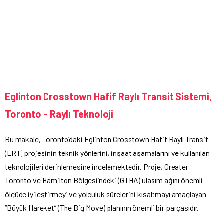
Eglinton Crosstown Hafif Raylı Transit Sistemi,
Toronto – Raylı Teknoloji
Bu makale, Toronto’daki Eglinton Crosstown Hafif Raylı Transit
(LRT) projesinin teknik yönlerini, inşaat aşamalarını ve kullanılan
teknolojileri derinlemesine incelemektedir. Proje, Greater
Toronto ve Hamilton Bölgesi’ndeki (GTHA) ulaşım ağını önemli
ölçüde iyileştirmeyi ve yolculuk sürelerini kısaltmayı amaçlayan
“Büyük Hareket” (The Big Move) planının önemli bir parçasıdır.