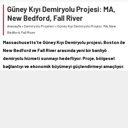
Güney Kıyı Demiryolu Projesi: MA,
New Bedford, Fall River
Anasayfa
»
Demiryolu Projeleri
»
Güney Kıyı Demiryolu Projesi: MA, New
Bedford, Fall River
Massachusetts’te Güney Kıyı Demiryolu projesi, Boston ile
New Bedford ve Fall River arasında yeni bir banliyö
demiryolu hizmeti sunmayı hedefliyor. Proje, bölgesel
bağlantıyı ve ekonomik büyümeyi güçlendirmeyi amaçlıyor.