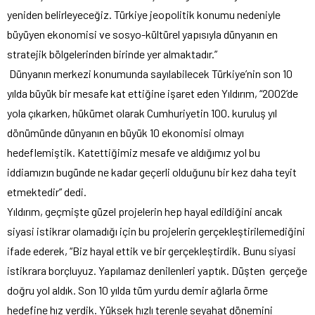
yeniden belirleyeceğiz. Türkiye jeopolitik konumu nedeniyle
büyüyen ekonomisi ve sosyo-kültürel yapısıyla dünyanın en
stratejik bölgelerinden birinde yer almaktadır.”
Dünyanın merkezi konumunda sayılabilecek Türkiye’nin son 10
yılda büyük bir mesafe kat ettiğine işaret eden Yıldırım, “2002’de
yola çıkarken, hükümet olarak Cumhuriyetin 100. kuruluş yıl
dönümünde dünyanın en büyük 10 ekonomisi olmayı
hedeflemiştik. Katettiğimiz mesafe ve aldığımız yol bu
iddiamızın bugünde ne kadar geçerli olduğunu bir kez daha teyit
etmektedir” dedi.
Yıldırım, geçmişte güzel projelerin hep hayal edildiğini ancak
siyasi istikrar olamadığı için bu projelerin gerçekleştirilemediğini
ifade ederek, “Biz hayal ettik ve bir gerçekleştirdik. Bunu siyasi
istikrara borçluyuz. Yapılamaz denilenleri yaptık. Düşten gerçeğe
doğru yol aldık. Son 10 yılda tüm yurdu demir ağlarla örme
hedefine hız verdik. Yüksek hızlı terenle seyahat dönemini