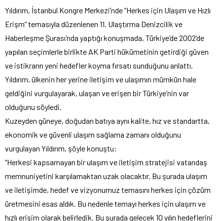
Yıldırım, İstanbul Kongre Merkezi’nde “Herkes için Ulaşım ve Hızlı
Erişm” temasıyla düzenlenen 11. Ulaştırma Denizcilik ve
Haberleşme Şurası’nda yaptığı konuşmada, Türkiye’de 2002’de
yapılan seçimlerle birlikte AK Parti hükümetinin getirdiği güven
ve istikrarın yeni hedefler koyma fırsatı sunduğunu anlattı.
Yıldırım, ülkenin her yerine iletişim ve ulaşımın mümkün hale
geldiğini vurgulayarak, ulaşan ve erişen bir Türkiye’nin var
olduğunu söyledi.
Kuzeyden güneye, doğudan batıya aynı kalite, hız ve standartta,
ekonomik ve güvenli ulaşım sağlama zamanı olduğunu
vurgulayan Yıldırım, şöyle konuştu:
“Herkesi kapsamayan bir ulaşım ve iletişim stratejisi vatandaş
memnuniyetini karşılamaktan uzak olacaktır. Bu şurada ulaşım
ve iletişimde, hedef ve vizyonumuz temasını herkes için çözüm
üretmesini esas aldık. Bu nedenle temayı herkes için ulaşım ve
hızlı erişim olarak belirledik. Bu şurada gelecek 10 yılın hedeflerini