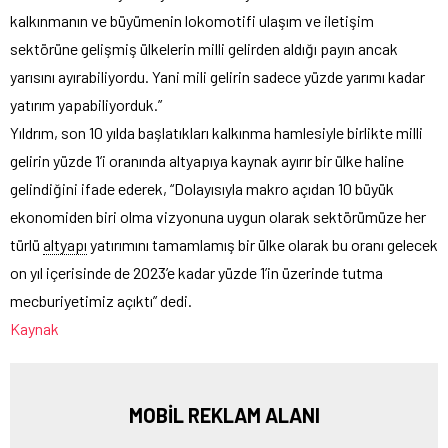
kalkınmanın ve büyümenin lokomotifi ulaşım ve iletişim
sektörüne gelişmiş ülkelerin milli gelirden aldığı payın ancak
yarısını ayırabiliyordu. Yani mili gelirin sadece yüzde yarımı kadar
yatırım yapabiliyorduk.”
Yıldrım, son 10 yılda başlatıkları kalkınma hamlesiyle birlikte milli
gelirin yüzde 1’i oranında altyapıya kaynak ayırır bir ülke haline
gelindiğini ifade ederek, “Dolayısıyla makro açıdan 10 büyük
ekonomiden biri olma vizyonuna uygun olarak sektörümüze her
türlü
altyapı
yatırımını tamamlamış bir ülke olarak bu oranı gelecek
on yıl içerisinde de 2023’e kadar yüzde 1’in üzerinde tutma
mecburiyetimiz açıktı” dedi.
Kaynak
MOBİL REKLAM ALANI