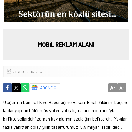
MOBİL REKLAM ALANI
5 EYLÜL 2013 16:15
A
A
ABONE OL
+
-
Ulaştırma Denizcilik ve Haberleşme Bakanı Binali Yıldırım, bugüne
kadar yapılan bölünmüş yol ve yol çalışmalarının bitmesiyle
birlikte yollardaki zaman kayıplarının azaldığını belirterek, “Yakılan
fazla yakıttan dolayı yıllık tasarrufumuz 15,5 milyar liradır” dedi.