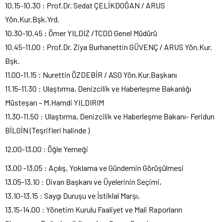
10.15-10.30 : Prof.Dr. Sedat ÇELİKDOĞAN / ARUS
Yön.Kur.Bşk.Yrd.
10.30-10.45 : Ömer YILDIZ /TCDD Genel Müdürü
10.45-11.00 : Prof.Dr. Ziya Burhanettin GÜVENÇ / ARUS Yön.Kur.
Bşk.
11.00-11.15 : Nurettin ÖZDEBİR / ASO Yön.Kur.Başkanı
11.15-11.30 : Ulaştırma, Denizcilik ve Haberleşme Bakanlığı
Müsteşarı – M.Hamdi YILDIRIM
11.30-11.50 : Ulaştırma, Denizcilik ve Haberleşme Bakanı- Feridun
BİLGİN (Teşrifleri halinde )
12.00-13.00 : Öğle Yemeği
13.00 -13.05 : Açılış, Yoklama ve Gündemin Görüşülmesi
13.05-13.10 : Divan Başkanı ve Üyelerinin Seçimi,
13.10-13.15 : Saygı Duruşu ve İstiklal Marşı,
13.15-14.00 : Yönetim Kurulu Faaliyet ve Mali Raporların