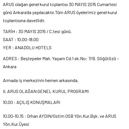
ARUS olağan genel kurul toplantısı 30 MAYIS 2015 Cumartesi
günü Ankara’da yapılacaktır.Tüm ARUS üyelerimiz genel kurul
toplantısına davetlidir.
TARİH : 30 MAYIS 2015 / C.tesi günü.
SAAT : 10.00-18.00
YER : ANADOLU HOTELS
ADRES : Beştepeler Mah. Yaşam Cd.1 sk.No: 7/B. Söğütözü –
Ankara
Armada iş merkezinin hemen arkasında.
II. ARUS OLAĞAN GENEL KURUL PROGRAMI
10.00 : AÇILIŞ KONUŞMALARI
10.00-10.15 : Orhan AYDIN/Ostim OSB Yön.Kur.Bşk. ve ARUS
Yön.Kur.Üyesi