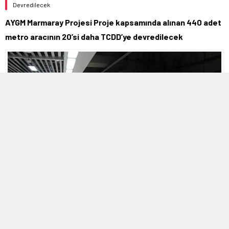
Devredilecek
AYGM Marmaray Projesi Proje kapsamında alınan 440 adet
metro aracının 20’si daha TCDD’ye devredilecek
MOBİL REKLAM ALANI