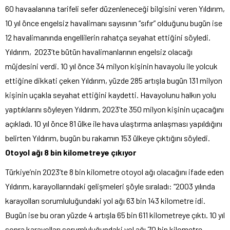
60 havaalanına tarifeli sefer düzenleneceği bilgisini veren Yıldırım,
10 yıl önce engelsiz havalimanı sayısının “sıfır” olduğunu bugün ise
12 havalimanında engellilerin rahatça seyahat ettiğini söyledi.
Yıldırım, 2023’te bütün havalimanlarının engelsiz olacağı
müjdesini verdi. 10 yıl önce 34 milyon kişinin havayolu ile yolcuk
ettiğine dikkati çeken Yıldırım, yüzde 285 artışla bugün 131 milyon
kişinin uçakla seyahat ettiğini kaydetti. Havayolunu halkın yolu
yaptıklarını söyleyen Yıldırım, 2023’te 350 milyon kişinin uçacağını
açıkladı. 10 yıl önce 81 ülke ile hava ulaştırma anlaşması yapıldığını
belirten Yıldırım, bugün bu rakamın 153 ülkeye çıktığını söyledi.
Otoyol ağı 8 bin kilometreye çıkıyor
Türkiye’nin 2023’te 8 bin kilometre otoyol ağı olacağını ifade eden
Yıldırım, karayollarındaki gelişmeleri şöyle sıraladı: “2003 yılında
karayolları sorumluluğundaki yol ağı 63 bin 143 kilometre idi.
Bugün ise bu oran yüzde 4 artışla 65 bin 611 kilometreye çıktı. 10 yıl
sonra karayolları sorumluluğundaki yol ağı 70 bin kilometre