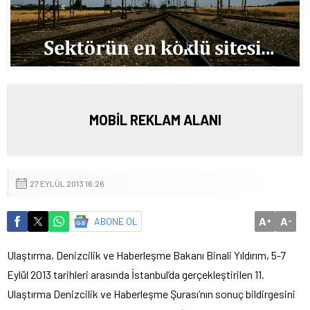
MOBİL REKLAM ALANI
27 EYLÜL 2013 16:26
A
A
ABONE OL
+
-
Ulaştırma, Denizcilik ve Haberleşme Bakanı Binali Yıldırım, 5-7
Eylül 2013 tarihleri arasında İstanbul’da gerçekleştirilen 11.
Ulaştırma Denizcilik ve Haberleşme Şurası’nın sonuç bildirgesini