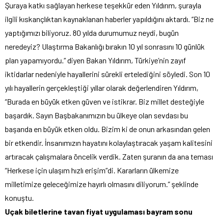
Şuraya katkı sağlayan herkese teşekkür eden Yıldırım, şurayla
ilgili kıskançlıktan kaynaklanan haberler yapıldığını aktardı. “Biz ne
yaptığımızı biliyoruz. 80 yılda durumumuz neydi, bugün
neredeyiz? Ulaştırma Bakanlığı bırakın 10 yıl sonrasını 10 günlük
plan yapamıyordu.” diyen Bakan Yıldırım, Türkiye’nin zayıf
iktidarlar nedeniyle hayallerini sürekli ertelediğini söyledi. Son 10
yılı hayallerin gerçekleştiği yıllar olarak değerlendiren Yıldırım,
“Burada en büyük etken güven ve istikrar. Biz millet desteğiyle
başardık. Sayın Başbakanımızın bu ülkeye olan sevdası bu
başarıda en büyük etken oldu. Bizim ki de onun arkasından gelen
bir etkendir. İnsanımızın hayatını kolaylaştıracak yaşam kalitesini
artıracak çalışmalara öncelik verdik. Zaten şuranın da ana teması
“Herkese için ulaşım hızlı erişim”di. Kararların ülkemize
milletimize geleceğimize hayırlı olmasını diliyorum.” şeklinde
konuştu.
Uçak biletlerine tavan fiyat uygulaması bayram sonu