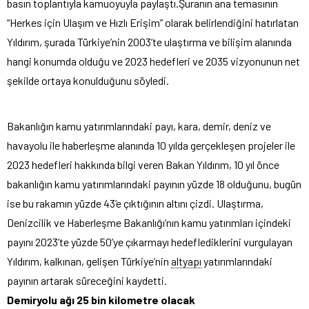
basın toplantıyla kamuoyuyla paylaştı.
Şuranın ana temasının
“Herkes için Ulaşım ve Hızlı Erişim” olarak belirlendiğini hatırlatan
Yıldırım, şurada Türkiye’nin 2003’te ulaştırma ve bilişim alanında
hangi konumda olduğu ve 2023 hedefleri ve 2035 vizyonunun net
şekilde ortaya konulduğunu söyledi.
Bakanlığın kamu yatırımlarındaki payı, kara, demir, deniz ve
havayolu ile haberleşme alanında 10 yılda gerçekleşen projeler ile
2023 hedefleri hakkında bilgi veren Bakan Yıldırım, 10 yıl önce
bakanlığın kamu yatırımlarındaki payının yüzde 18 olduğunu, bugün
ise bu rakamın yüzde 43’e çıktığının altını çizdi. Ulaştırma,
Denizcilik ve Haberleşme Bakanlığı’nın kamu yatırımları içindeki
payını 2023’te yüzde 50’ye çıkarmayı hedeflediklerini vurgulayan
Yıldırım, kalkınan, gelişen Türkiye’nin
altyapı
yatırımlarındaki
payının artarak süreceğini kaydetti.
Demiryolu ağı 25 bin kilometre olacak