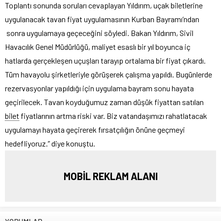
Toplantı sonunda soruları cevaplayan Yıldırım, uçak biletlerine
uygulanacak tavan fiyat uygulamasının Kurban Bayramı’ndan
sonra uygulamaya geçeceğini söyledi. Bakan Yıldırım, Sivil
Havacılık Genel Müdürlüğü, maliyet esaslı bir yıl boyunca iç
hatlarda gerçekleşen uçuşları tarayıp ortalama bir fiyat çıkardı.
Tüm havayolu şirketleriyle görüşerek çalışma yapıldı. Bugünlerde
rezervasyonlar yapıldığı için uygulama bayram sonu hayata
geçirilecek. Tavan koyduğumuz zaman düşük fiyattan satılan
bilet
fiyatlarının artma riski var. Biz vatandaşımızı rahatlatacak
uygulamayı hayata geçirerek fırsatçılığın önüne geçmeyi
hedefliyoruz.” diye konuştu.
MOBİL REKLAM ALANI