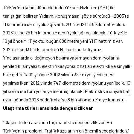
Türkiye’nin kendi dönemlerinde Yüksek Hızlı Tren (YHT) ile
tanıştığını belirten Yıldırım, konuşmasını şöyle sürdürdü: “2003’te
11 kilometre demiryolu ağı vardı. 2013’te 12 bin 8 kilometre oldu,
2023’te ise 25 bin kilometre demiryolu ağımız olacak. Türkiye’de
10 yıl önce YHT yoktu, bugün 888 metre yeni YHT hattımız var.
2023’te ise 13 bin kilometre YHT hattı hedefliyoruz.
Yine asırlardır el değmeyen bakımı yapılmayan demiryollarını
yeniledik, sinyalsiz, elektrifikasyonsuz hatları elektrikli ve sinyalli
hale getirdik. 10 yıl önce 2002 yılında 38 km yol yenilemesi
yapılmış iken, 2012 yılında 747 kilometre demiryolunu yeniledik. 10
yıl sonra ise tüm yollar yenilenmiş olacak. Elektrikli ve sinyalli
hat
uzunluğunda 2023 hedefimiz ise 8 bin kilometre” diye konuştu.
Ulaştırma türleri arasında dengesizlik var
“Ulaşım türleri arasında taşımacılıkta dengesizlik var. Bu
Türkiye’nin problemi. Trafik kazalarının en önemli sebeplerinden.”