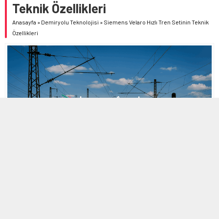
Teknik Özellikleri
Anasayfa
»
Demiryolu Teknolojisi
»
Siemens Velaro Hızlı Tren Setinin Teknik
Özellikleri
MOBİL REKLAM ALANI