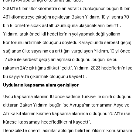
2003’te 8 bin 652 kilometre olan asfalt uzunluğunun bugün 15 bin
431 kilometreye çıktığını açıklayan Bakan Yıldırım, 10 yıl sonra 70
bin kilometre sıcak asfalt uzunluğuna ulaşacaklarını belirtti.
Yıldırım, artık öncelikli hedeflerinin yol yapmak değil yolların
konforunu artırmak olduğunu söyledi. Karayolunda serbest geçiş
sağlanan ülke sayısının da arttığını vurgulayan Yıldırım, 10 yıl önce
12 ülke ile serbest geçiş anlaşması olduğunu, bugün ise bu
rakamın 24’e çıktığına dikkati çekti. Yıldırım, 2023 hedeflerinin ise
bu sayıyı 40’a çıkarmak olduğunu kaydetti.
Uyduların kapsama alanı genişliyor
Uydu kapsama alanının 10 önce sadece Türkiye ile sınırlı olduğunu
aktaran Bakan Yıldırım, bugün ise Avrupa’nın tamamının Asya ve
Afrika kıtalarının kısmen kapsama alanında olduğunu 2023’te ise
küresel kapsamayı hedeflediklerini kaydetti.
Denizcilikte önemli adımlar atıldığını belirten Yıldırım konuşmasını