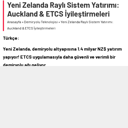
Yeni Zelanda Raylı Sistem Yatırımı:
Auckland & ETCS İyileştirmeleri
Anasayfa
»
Demiryolu Teknolojisi
»
Yeni Zelanda Raylı Sistem Yatırımı:
Auckland & ETCS İyileştirmeleri
Türkçe:
Yeni Zelanda, demiryolu altyapısına 1.4 milyar NZ$ yatırım
yapıyor! ETCS uygulamasıyla daha güvenli ve verimli bir
demiryolu ağı geliyor.