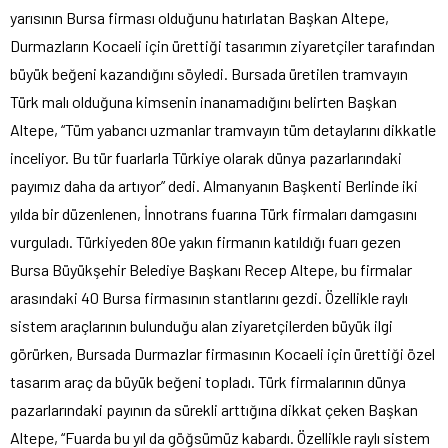
yarısının Bursa firması olduğunu hatırlatan Başkan Altepe,
Durmazların Kocaeli için ürettiği tasarımın ziyaretçiler tarafından
büyük beğeni kazandığını söyledi. Bursada üretilen tramvayın
Türk malı olduğuna kimsenin inanamadığını belirten Başkan
Altepe, “Tüm yabancı uzmanlar tramvayın tüm detaylarını dikkatle
inceliyor. Bu tür fuarlarla Türkiye olarak dünya pazarlarındaki
payımız daha da artıyor” dedi. Almanyanın Başkenti Berlinde iki
yılda bir düzenlenen, İnnotrans fuarına Türk firmaları damgasını
vurguladı. Türkiyeden 80e yakın firmanın katıldığı fuarı gezen
Bursa Büyükşehir Belediye Başkanı Recep Altepe, bu firmalar
arasındaki 40 Bursa firmasının stantlarını gezdi. Özellikle raylı
sistem araçlarının bulunduğu alan ziyaretçilerden büyük ilgi
görürken, Bursada Durmazlar firmasının Kocaeli için ürettiği özel
tasarım araç da büyük beğeni topladı. Türk firmalarının dünya
pazarlarındaki payının da sürekli arttığına dikkat çeken Başkan
Altepe, “Fuarda bu yıl da göğsümüz kabardı. Özellikle raylı sistem