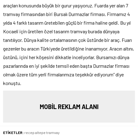
araçları konusunda büyük bir gurur yaşıyoruz. Fuarda yer alan 7
tramvay firmasından biri Bursalı Durmazlar firması. Firmamız 4
yılda 4 farklı tasarım üretebilen güçlü bir firma haline geldi. Bu yıl
Kocaeli için üretilen özel tasarım tramvay burada dünyaya
tanıtılıyor. Dünya kalite ortalamasının çok üstünde bir araç. Fuarı
gezenler bu aracın Türkiyede üretildiğine inanamıyor. Aracın altını,
üstünü, içini her köşesini dikkatle inceliyorlar. Bursamızı dünya
pazarlarında en iyi şekilde temsil eden başta Durmazlar firması
olmak üzere tüm yerli firmalarımıza teşekkür ediyorum” diye
konuştu.
MOBİL REKLAM ALANI
ETİKETLER:
recep altepe tramvay