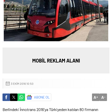
MOBİL REKLAM ALANI
3 EKIM 2016 10:50
A
A
ABONE OL
+
-
Berlindeki İnnotrans 2016’ya Türkiyeden katılan 80 firmanın