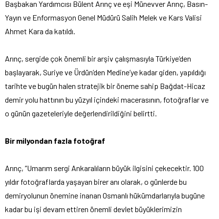
Başbakan Yardımcısı Bülent Arınç ve eşi Münevver Arınç, Basın-
Yayın ve Enformasyon Genel Müdürü Salih Melek ve Kars Valisi
Ahmet Kara da katıldı.
Arınç, sergide çok önemli bir arşiv çalışmasıyla Türkiye’den
başlayarak, Suriye ve Ürdün’den Medine’ye kadar giden, yapıldığı
tarihte ve bugün halen stratejik bir öneme sahip Bağdat-Hicaz
demir yolu hattının bu yüzyıl içindeki macerasının, fotoğraflar ve
o günün gazeteleriyle değerlendirildiğini belirtti.
Bir milyondan fazla fotoğraf
Arınç, “Umarım sergi Ankaralıların büyük ilgisini çekecektir. 100
yıldır fotoğraflarda yaşayan birer anı olarak, o günlerde bu
demiryolunun önemine inanan Osmanlı hükümdarlarıyla bugüne
kadar bu işi devam ettiren önemli devlet büyüklerimizin