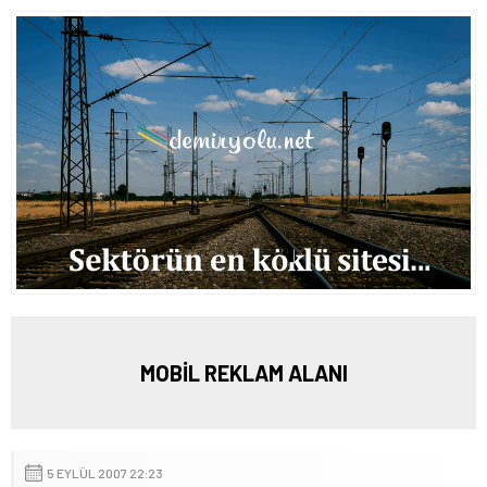
MOBİL REKLAM ALANI
5 EYLÜL 2007 22:23