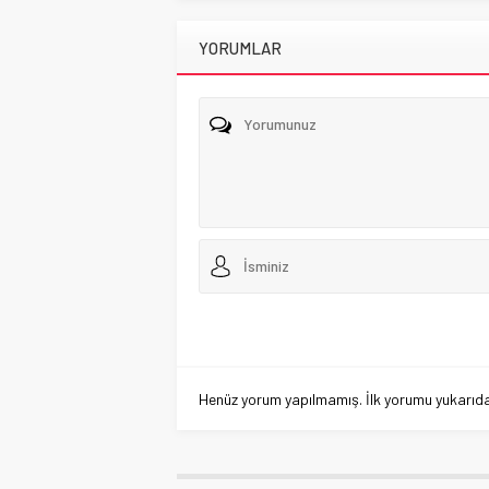
YORUMLAR
Henüz yorum yapılmamış. İlk yorumu yukarıdaki