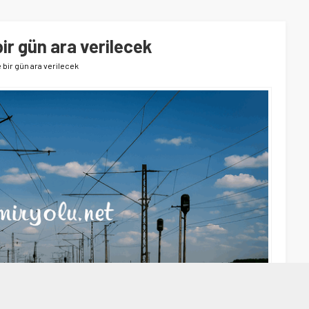
bir gün ara verilecek
e bir gün ara verilecek