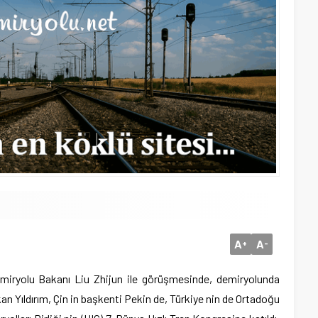
A
A
+
-
Demiryolu Bakanı Liu Zhijun ile görüşmesinde, demiryolunda
an Yıldırım, Çin in başkenti Pekin de, Türkiye nin de Ortadoğu