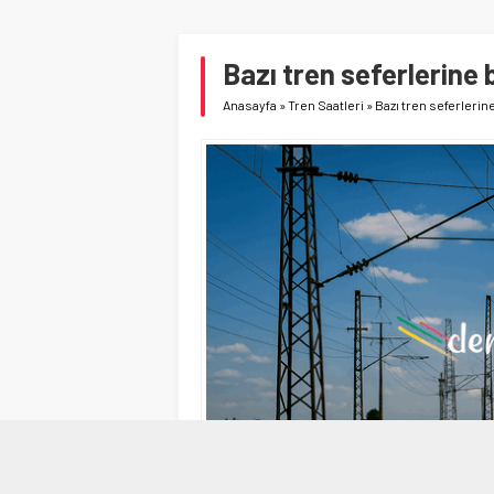
Bazı tren seferlerine 
Anasayfa
»
Tren Saatleri
»
Bazı tren seferlerin