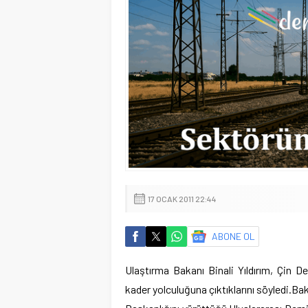
17 OCAK 2011 22:44
ABONE OL
Ulaştırma Bakanı Binali Yıldırım, Çin 
kader yolculuğuna çıktıklarını söyledi.
Bak