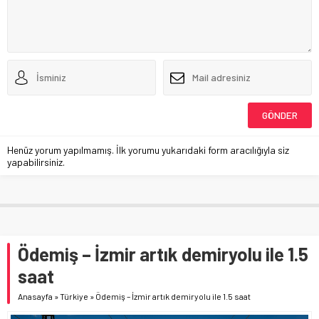
Henüz yorum yapılmamış. İlk yorumu yukarıdaki form aracılığıyla siz
yapabilirsiniz.
Ödemiş – İzmir artık demiryolu ile 1.5
saat
Anasayfa
»
Türkiye
»
Ödemiş – İzmir artık demiryolu ile 1.5 saat