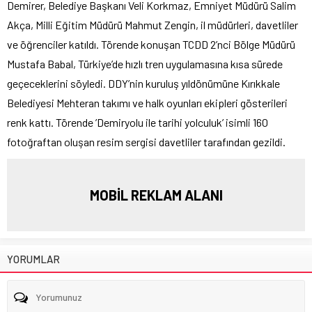
Demirer, Belediye Başkanı Veli Korkmaz, Emniyet Müdürü Salim
Akça, Milli Eğitim Müdürü Mahmut Zengin, il müdürleri, davetliler
ve öğrenciler katıldı. Törende konuşan TCDD 2’nci Bölge Müdürü
Mustafa Babal, Türkiye’de hızlı tren uygulamasına kısa sürede
geçeceklerini söyledi. DDY’nin kuruluş yıldönümüne Kırıkkale
Belediyesi Mehteran takımı ve halk oyunları ekipleri gösterileri
renk kattı. Törende ’Demiryolu ile tarihi yolculuk’ isimli 160
fotoğraftan oluşan resim sergisi davetliler tarafından gezildi.
MOBİL REKLAM ALANI
YORUMLAR