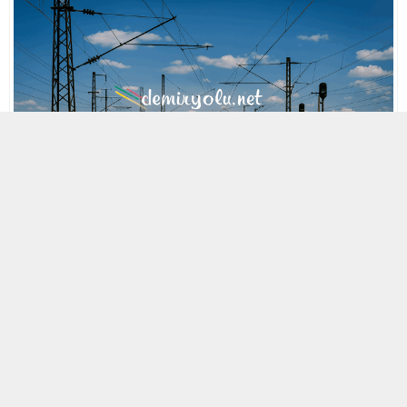
MOBİL REKLAM ALANI
17 EKIM 2006 23:22