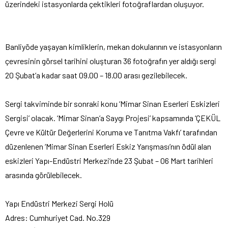
üzerindeki istasyonlarda çektikleri fotoğraflardan oluşuyor.
Banliyöde yaşayan kimliklerin, mekan dokularının ve istasyonların
çevresinin görsel tarihini oluşturan 36 fotoğrafın yer aldığı sergi
20 Şubat’a kadar saat 09.00 – 18.00 arası gezilebilecek.
Sergi takviminde bir sonraki konu ‘Mimar Sinan Eserleri Eskizleri
Sergisi’ olacak. ‘Mimar Sinan’a Saygı Projesi’ kapsamında ‘ÇEKÜL
Çevre ve Kültür Değerlerini Koruma ve Tanıtma Vakfı’ tarafından
düzenlenen ‘Mimar Sinan Eserleri Eskiz Yarışması’nın ödül alan
eskizleri Yapı-Endüstri Merkezi’nde 23 Şubat – 06 Mart tarihleri
arasında görülebilecek.
Yapı Endüstri Merkezi Sergi Holü
Adres: Cumhuriyet Cad. No.329