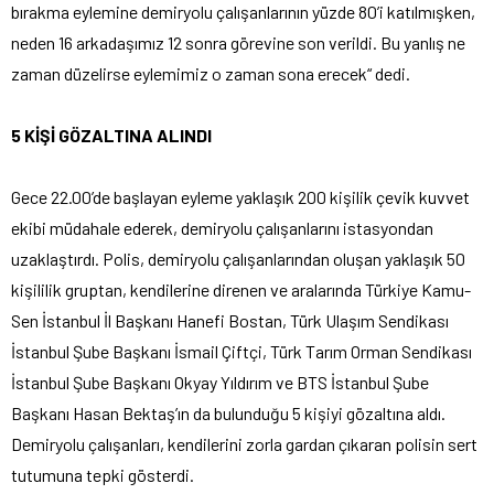
bırakma eylemine demiryolu çalışanlarının yüzde 80’i katılmışken,
neden 16 arkadaşımız 12 sonra görevine son verildi. Bu yanlış ne
zaman düzelirse eylemimiz o zaman sona erecek“ dedi.
5 KİŞİ GÖZALTINA ALINDI
Gece 22.00’de başlayan eyleme yaklaşık 200 kişilik çevik kuvvet
ekibi müdahale ederek, demiryolu çalışanlarını istasyondan
uzaklaştırdı. Polis, demiryolu çalışanlarından oluşan yaklaşık 50
kişililik gruptan, kendilerine direnen ve aralarında Türkiye Kamu-
Sen İstanbul İl Başkanı Hanefi Bostan, Türk Ulaşım Sendikası
İstanbul Şube Başkanı İsmail Çiftçi, Türk Tarım Orman Sendikası
İstanbul Şube Başkanı Okyay Yıldırım ve BTS İstanbul Şube
Başkanı Hasan Bektaş’ın da bulunduğu 5 kişiyi gözaltına aldı.
Demiryolu çalışanları, kendilerini zorla gardan çıkaran polisin sert
tutumuna tepki gösterdi.