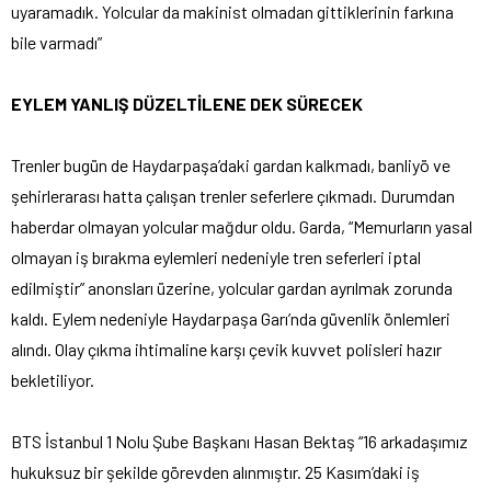
uyaramadık. Yolcular da makinist olmadan gittiklerinin farkına
bile varmadı”
EYLEM YANLIŞ DÜZELTİLENE DEK SÜRECEK
Trenler bugün de Haydarpaşa’daki gardan kalkmadı, banliyö ve
şehirlerarası hatta çalışan trenler seferlere çıkmadı. Durumdan
haberdar olmayan yolcular mağdur oldu. Garda, “Memurların yasal
olmayan iş bırakma eylemleri nedeniyle tren seferleri iptal
edilmiştir” anonsları üzerine, yolcular gardan ayrılmak zorunda
kaldı. Eylem nedeniyle Haydarpaşa Garı’nda güvenlik önlemleri
alındı. Olay çıkma ihtimaline karşı çevik kuvvet polisleri hazır
bekletiliyor.
BTS İstanbul 1 Nolu Şube Başkanı Hasan Bektaş “16 arkadaşımız
hukuksuz bir şekilde görevden alınmıştır. 25 Kasım’daki iş