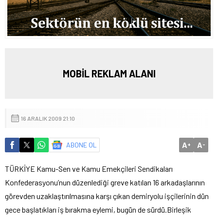
MOBİL REKLAM ALANI
16 ARALIK 2009 21:10
A
A
ABONE OL
+
-
TÜRKİYE Kamu-Sen ve Kamu Emekçileri Sendikaları
Konfederasyonu’nun düzenlediği greve katılan 16 arkadaşlarının
görevden uzaklaştırılmasına karşı çıkan demiryolu işçilerinin dün
gece başlatıkları iş bırakma eylemi, bugün de sürdü.
Birleşik