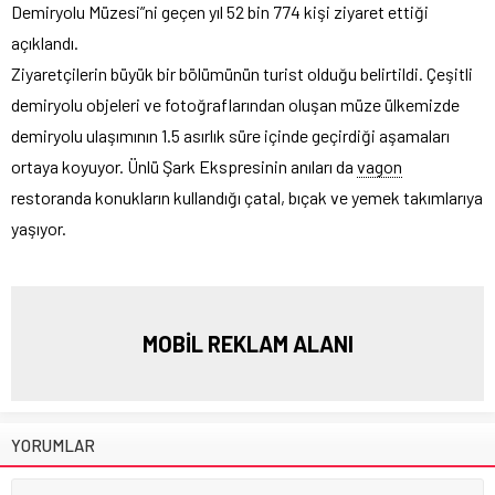
Demiryolu Müzesi”ni geçen yıl 52 bin 774 kişi ziyaret ettiği
açıklandı.
Ziyaretçilerin büyük bir bölümünün turist olduğu belirtildi. Çeşitli
demiryolu objeleri ve fotoğraflarından oluşan müze ülkemizde
demiryolu ulaşımının 1.5 asırlık süre içinde geçirdiği aşamaları
ortaya koyuyor. Ünlü Şark Ekspresinin anıları da
vagon
restoranda konukların kullandığı çatal, bıçak ve yemek takımlarıya
yaşıyor.
MOBİL REKLAM ALANI
YORUMLAR