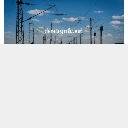
MOBİL REKLAM ALANI
30 OCAK 2007 12:29