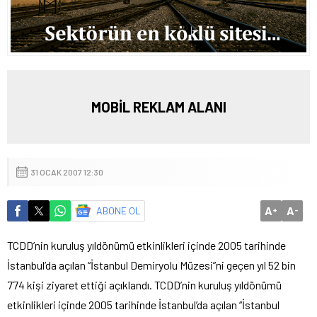
MOBİL REKLAM ALANI
31 OCAK 2007 12:30
A
A
ABONE OL
+
-
TCDD’nin kuruluş yıldönümü etkinlikleri içinde 2005 tarihinde
İstanbul’da açılan “İstanbul Demiryolu Müzesi”ni geçen yıl 52 bin
774 kişi ziyaret ettiği açıklandı.
TCDD’nin kuruluş yıldönümü
etkinlikleri içinde 2005 tarihinde İstanbul’da açılan “İstanbul